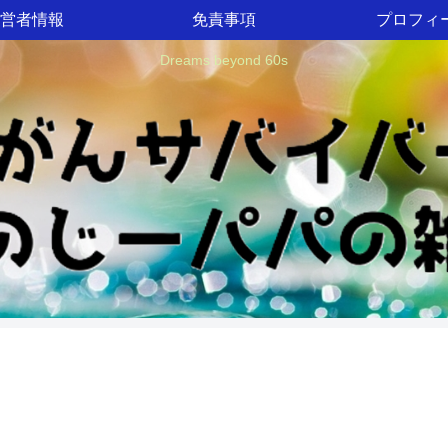
営者情報
免責事項
プロフィ
Dreams beyond 60s