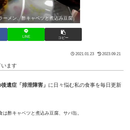
ラーメン、酢キャベツと煮込み豆腐」
LINE
コピー
2021.01.23
2023.09.21
ています
の後遺症「排泄障害」
に日々悩む私の食事を毎日更新
食は酢キャベツと煮込み豆腐、サバ缶。