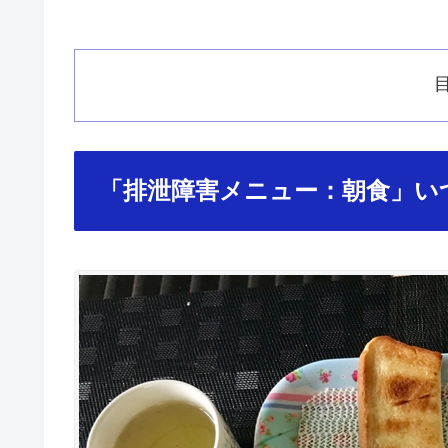
「排泄障害メニュー：朝食」い