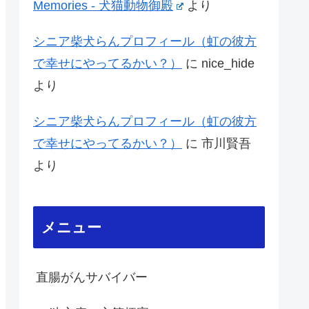
Memories - 犬猫動物御殿
より
シニア柴犬らんプロフィール（虹の彼方
で幸せにやってるかい？）
に
nice_hide
より
シニア柴犬らんプロフィール（虹の彼方
で幸せにやってるかい？）
に
市川賢吾
より
メニュー
直腸がんサバイバー