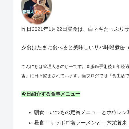
昨日2021年1月22日昼食は、白ネギたっぷ
夕食はたまに食べると美味しいサバ味噌煮缶（
こんにちは管理人きのじーです。直腸癌手術後５年経
害」に日々悩まされています。当ブログでは「食生活
今日紹介する食事メニュー
朝食：いつもの定番メニューとホウレン
昼食：サッポロ塩ラーメンと十六栄養米