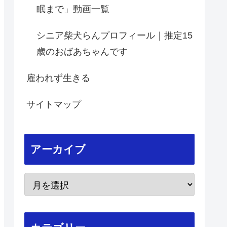
眠まで」動画一覧
シニア柴犬らんプロフィール｜推定15
歳のおばあちゃんです
雇われず生きる
サイトマップ
アーカイブ