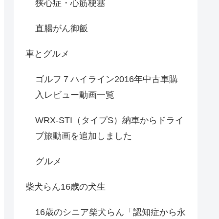
狭心症・心筋梗塞
直腸がん御飯
車とグルメ
ゴルフ７ハイライン2016年中古車購
入レビュー動画一覧
WRX-STI（タイプS）納車からドライ
ブ旅動画を追加しました
グルメ
柴犬らん16歳の犬生
16歳のシニア柴犬らん「認知症から永