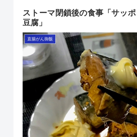
ストーマ閉鎖後の食事「サッポ
豆腐」
直腸がん御飯