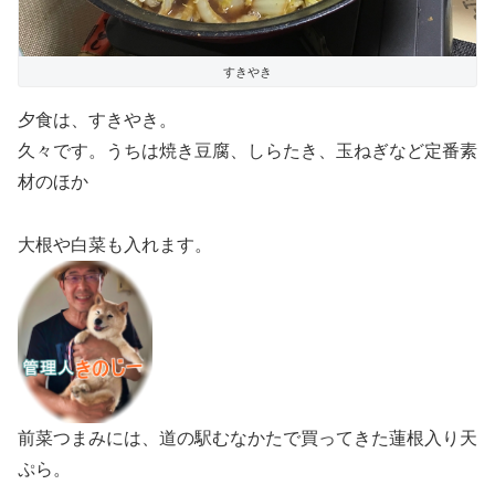
すきやき
夕食は、すきやき。
久々です。うちは焼き豆腐、しらたき、玉ねぎなど定番素
材のほか
大根や白菜も入れます。
前菜つまみには、道の駅むなかたで買ってきた蓮根入り天
ぷら。