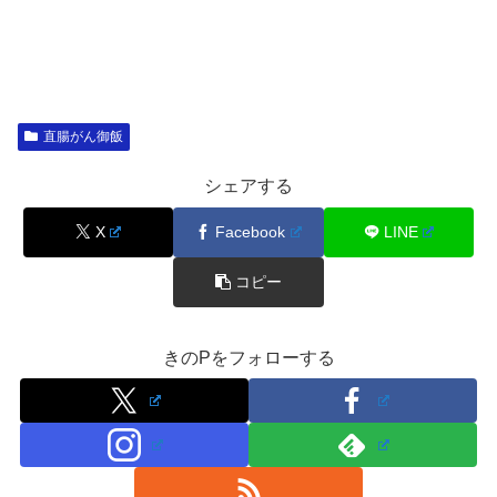
直腸がん御飯
シェアする
X
Facebook
LINE
コピー
きのPをフォローする