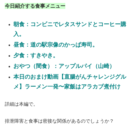
今日紹介する食事メニュー
朝食：コンビニでレタスサンドとコーヒー購
入。
昼食：道の駅宗像のかっぱ寿司。
夕食：すきやき。
おやつ（間食）：アップルパイ（山崎）
本日のおまけ動画【直腸がんチャレンジグル
メ】ラーメン一発〜家飯はアラカブ煮付け
詳細は本編で。
排泄障害と食事は密接な関係があるのでしょうか？