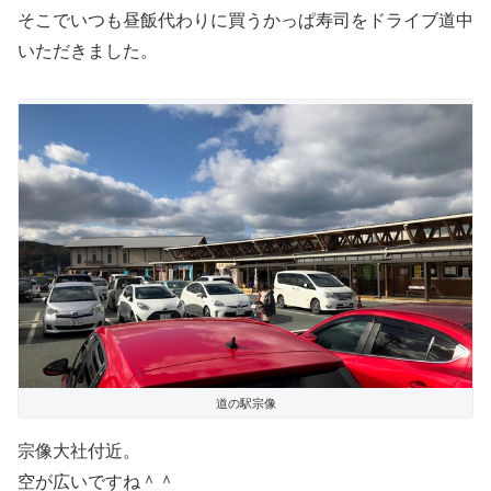
そこでいつも昼飯代わりに買うかっぱ寿司をドライブ道中
いただきました。
道の駅宗像
宗像大社付近。
空が広いですね＾＾