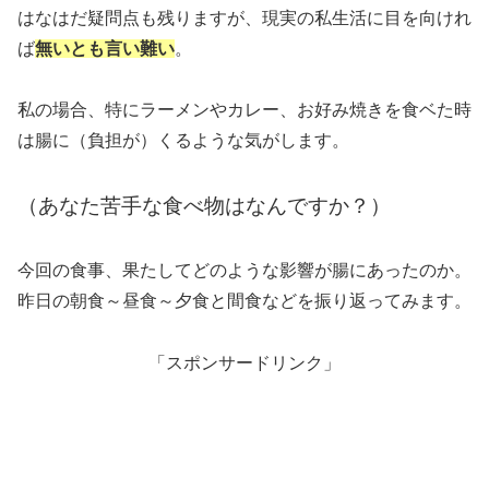
はなはだ疑問点も残りますが、現実の私生活に目を向けれ
ば
無いとも言い難い
。
私の場合、特にラーメンやカレー、お好み焼きを食ベた時
は腸に（負担が）くるような気がします。
（あなた苦手な食べ物はなんですか？）
今回の食事、果たしてどのような影響が腸にあったのか。
昨日の朝食～昼食～夕食と間食などを振り返ってみます。
「スポンサードリンク」