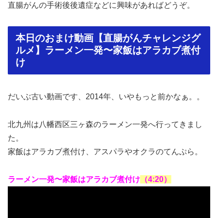
直腸がんの手術後後遺症などに興味があればどうぞ。
本日のおまけ動画【直腸がんチャレンジグ
ルメ】ラーメン一発〜家飯はアラカブ煮付
け
だいぶ古い動画です、2014年、いやもっと前かなぁ。。
北九州は八幡西区三ヶ森のラーメン一発へ行ってきまし
た。
家飯はアラカブ煮付け、アスパラやオクラのてんぷら。
ラーメン一発〜家飯はアラカブ煮付け
（4:20）