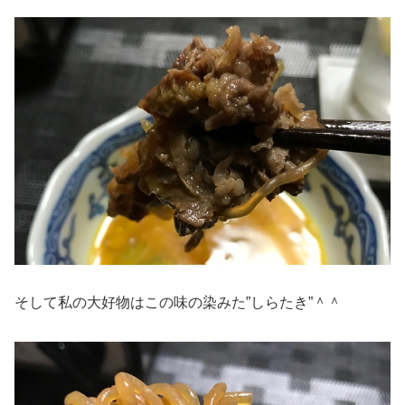
そして私の大好物はこの味の染みた”しらたき”＾＾