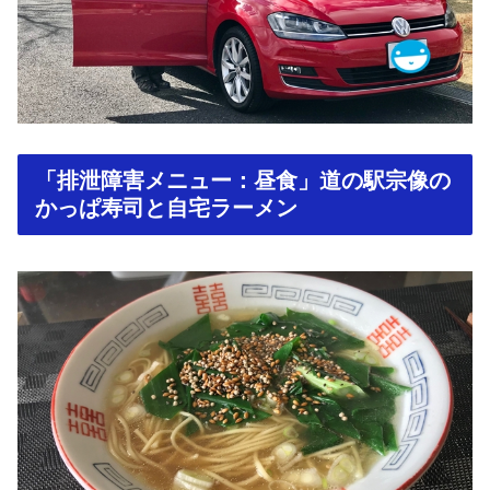
「排泄障害メニュー：昼食」道の駅宗像の
かっぱ寿司と自宅ラーメン