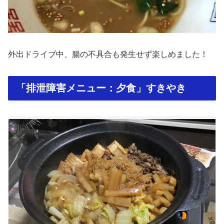
外出ドライブ中、腸の不具合も発生せず楽しめました！
「排泄障害メニュー：夕食」すきやき