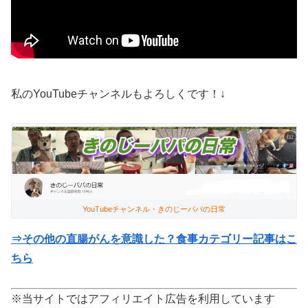
私のYouTubeチャンネルもよろしくです！↓
YouTubeチャンネル・きのじーパパの日常
⇒その他の直腸がんを意識した？食事カテゴリー記事はこ
ちら
※当サイトではアフィリエイト広告を利用しています