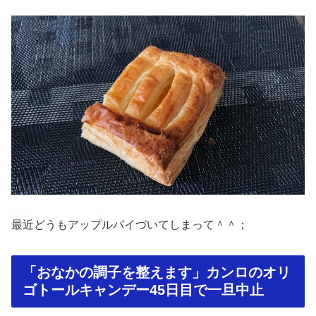
最近どうもアップルパイづいてしまって＾＾；
「おなかの調子を整えます」カンロのオリ
ゴトールキャンデー45日目で一旦中止