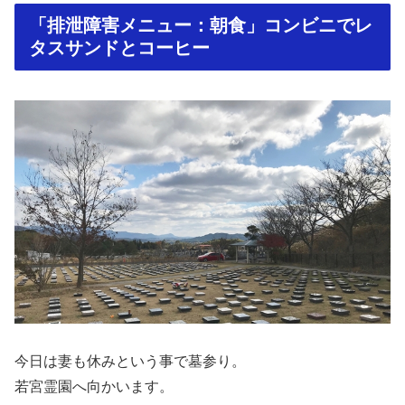
「排泄障害メニュー：朝食」コンビニでレ
タスサンドとコーヒー
今日は妻も休みという事で墓参り。
若宮霊園へ向かいます。