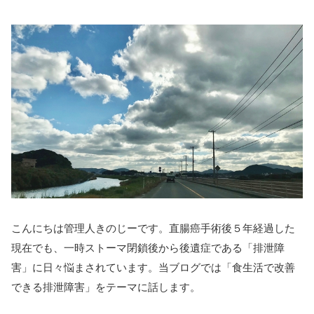
こんにちは管理人きのじーです。直腸癌手術後５年経過した
現在でも、一時ストーマ閉鎖後から後遺症である「排泄障
害」に日々悩まされています。当ブログでは「食生活で改善
できる排泄障害」をテーマに話します。