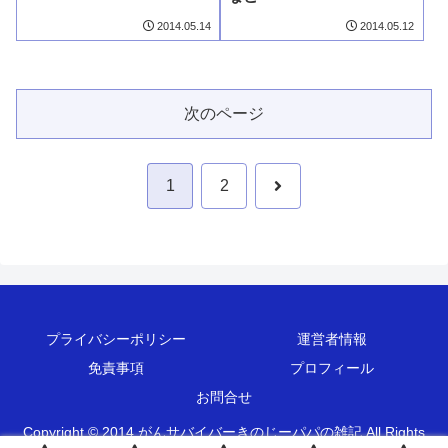
2014.05.14
2014.05.12
次のページ
次
1
2
へ
プライバシーポリシー
運営者情報
免責事項
プロフィール
お問合せ
Copyright © 2014 がんサバイバーきのじーパパの雑記 All Rights