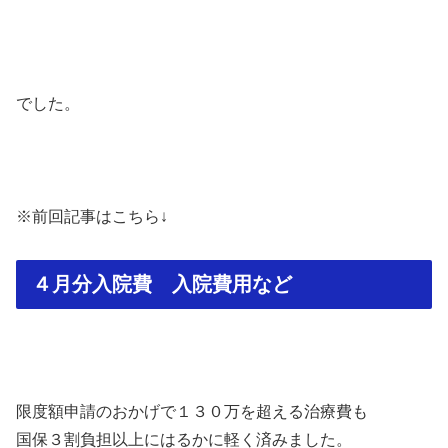
でした。
※前回記事はこちら↓
４月分入院費 入院費用など
限度額申請のおかげで１３０万を超える治療費も
国保３割負担以上にはるかに軽く済みました。