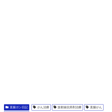
直腸ガン日記
がん治療
放射線抗癌剤治療
直腸がん