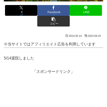
X
Facebook
LINE
コピー
2014.05.14
2023.09.24
※当サイトではアフィリエイト広告を利用しています
5/14退院しました
「スポンサードリンク」