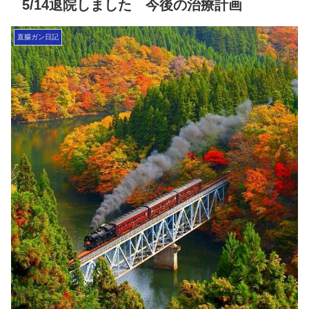
5/14退院しました 今後の治療計画
直腸ガン日記