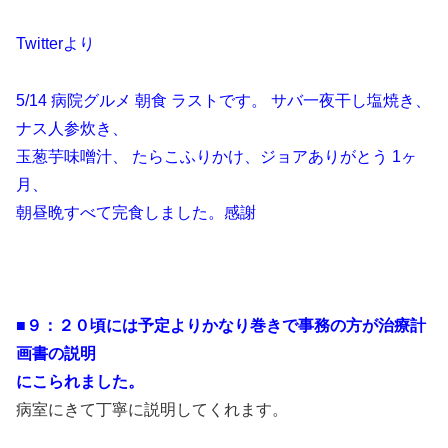
Twitterより
5/14 病院グルメ 朝食 ラストです。 サバ一夜干し塩焼き、
ナス人参炊き、
玉葱芋味噌汁、 たらこふりかけ、ジョアありがとう
1ヶ
月、
朝昼晩すべて完食しました。感謝
■９：２０頃には予定よりかなり巻きで事務の方が治療計
画書の説明
にこられました。
病室にきて丁寧に説明してくれます。