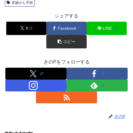
直腸がん手術
シェアする
X
Facebook
LINE
コピー
きのPをフォローする
きのP