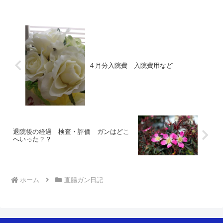
す。久々に下痢になって我慢できずチョ
ロっと漏れてしまった...
４月分入院費 入院費用など
退院後の経過 検査・評価 ガンはどこ
へいった？？
ホーム
直腸ガン日記