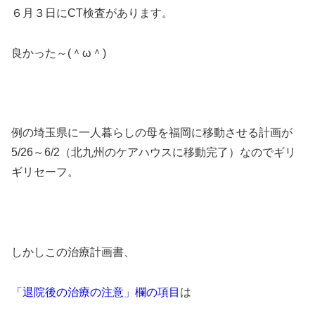
６月３日にCT検査があります。
良かった～(＾ω＾)
例の埼玉県に一人暮らしの母を福岡に移動させる計画が
5/26～6/2（北九州のケアハウスに移動完了）なのでギリ
ギリセーフ。
しかしこの治療計画書、
「退院後の治療の注意」欄の項目
は