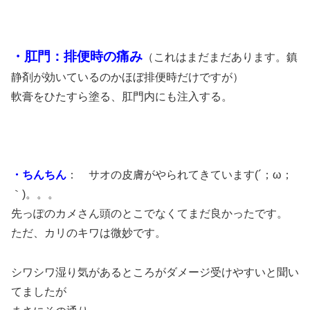
・肛門：排便時の痛み
（これはまだまだあります。鎮
静剤が効いているのかほぼ排便時だけですが）
軟膏をひたすら塗る、肛門内にも注入する。
・ちんちん
： サオの皮膚がやられてきています(´；ω；
｀)。。。
先っぽのカメさん頭のとこでなくてまだ良かったです。
ただ、カリのキワは微妙です。
シワシワ湿り気があるところがダメージ受けやすいと聞い
てましたが