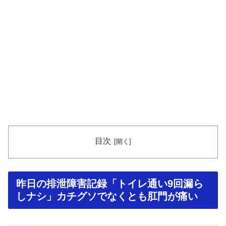
目次
昨日の排泄障害記録「トイレ通い9回漏ら
しナシ」カチグソでなくとも肛門が痛い