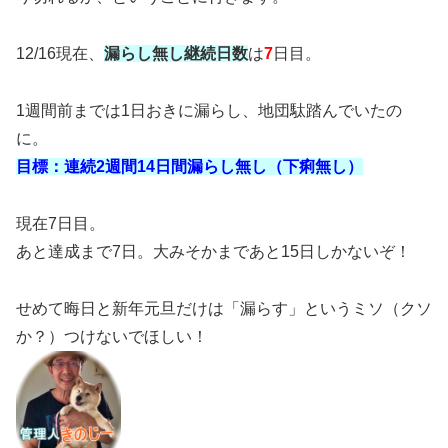
12/16現在、
漏らし無し継続日数
は
7
日目。
1週間前までは1日おきに漏らし、地団駄踏んでいたの
に。
目標：連続2週間14日間漏らし無し（下痢無し）
現在7日目。
あと達成まで7日。大みそかまであと15日しかないぞ！
せめて晦日と新年元旦だけは「漏らす」というミソ（クソ
か？）つけないでほしい！