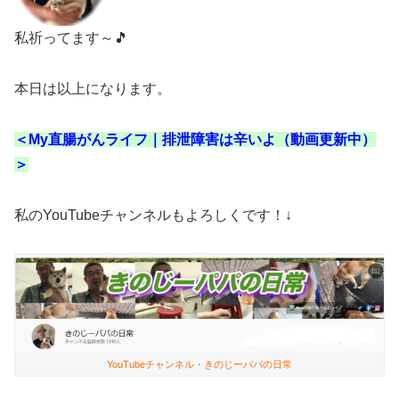
私祈ってます～🎵
本日は以上になります。
＜My直腸がんライフ｜排泄障害は辛いよ（動画更新中）
＞
私のYouTubeチャンネルもよろしくです！↓
YouTubeチャンネル・きのじーパパの日常