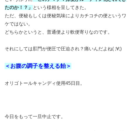
たのか！？」
という様相を呈してきた。
ただ、便秘もしくは便秘気味によりカチコチの便というワ
ケではない。
どちらかというと、普通便より軟便寄りなのです。
それにしては肛門が便圧で圧迫され？痛いんだよね( ;∀;)
＜お腹の調子を整える飴＞
オリゴトールキャンディ使用45日目。
今日をもって一旦中止です。