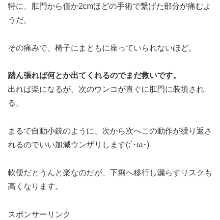
特に、肛門から僅か2cmほどの手術で繋げた部分が痛むよ
うだ。
その痛みで、椅子にまともに座っていられないほど。
踏ん張れば何とか出てくれるのでまだ救いです。
出れば楽になるが、次のウンコが直ぐに肛門に装填され
る。
まるで自動小銃のように、次から次へこの動作が繰り返さ
れるのでいい加減ウンザリします(;´･ω･)
軟便だとうんと楽なのだが、下痢へ移行し漏らすリスクも
高くなります。
スポンサーリンク