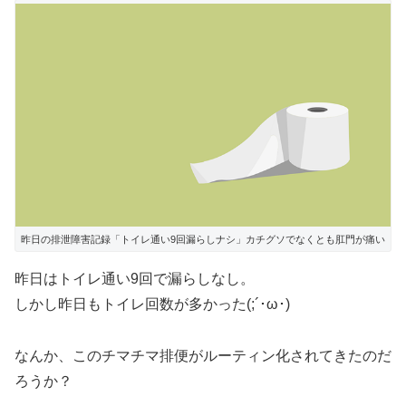
昨日の排泄障害記録「トイレ通い9回漏らしナシ」カチグソでなくとも肛門が痛い
昨日はトイレ通い9回で漏らしなし。
しかし昨日もトイレ回数が多かった(;´･ω･)
なんか、このチマチマ排便がルーティン化されてきたのだ
ろうか？