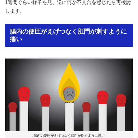
1週間ぐらい様子を見、逆に何か不具合を感じたら再検討
します。
腸内の便圧がえげつなく肛門が刺すように
痛い
腸内の便圧がえげつなく肛門が刺すように痛い