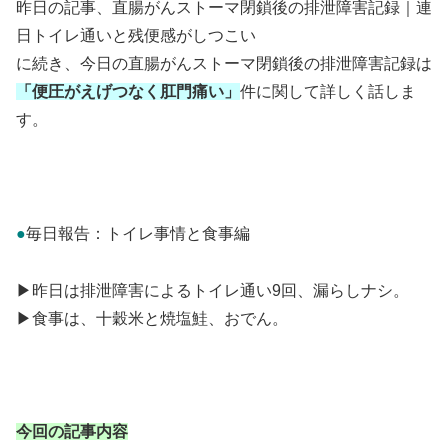
昨日の記事、直腸がんストーマ閉鎖後の排泄障害記録｜連
日トイレ通いと残便感がしつこい
に続き、今日の直腸がんストーマ閉鎖後の排泄障害記録は
「便圧がえげつなく肛門痛い
」
件に関して詳しく話しま
す。
●
毎日報告：トイレ事情と食事編
▶昨日は排泄障害によるトイレ通い9回、漏らしナシ。
▶食事は、十穀米と焼塩鮭、おでん。
今回の記事内容