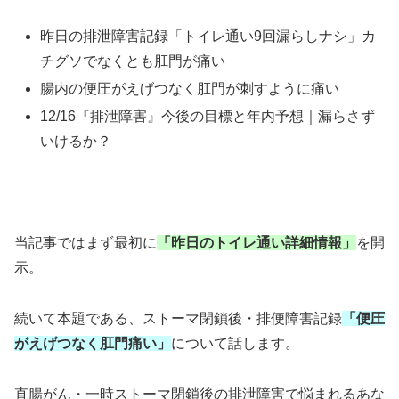
昨日の排泄障害記録「トイレ通い9回漏らしナシ」カ
チグソでなくとも肛門が痛い
腸内の便圧がえげつなく肛門が刺すように痛い
12/16『排泄障害』今後の目標と年内予想｜漏らさず
いけるか？
当記事ではまず最初に
「昨日のトイレ通い詳細情報」
を開
示。
続いて本題である、ストーマ閉鎖後・排便障害記録
「便圧
がえげつなく肛門痛い
」
について話します。
直腸がん・一時ストーマ閉鎖後の排泄障害で悩まれるあな