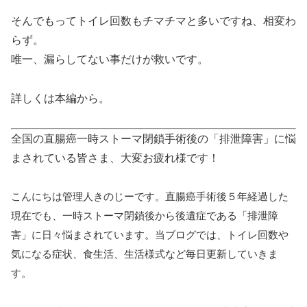
そんでもってトイレ回数もチマチマと多いですね、相変わ
らず。
唯一、漏らしてない事だけが救いです。
詳しくは本編から。
全国の直腸癌一時ストーマ閉鎖手術後の「排泄障害」に悩
まされている皆さま、大変お疲れ様です！
こんにちは管理人きのじーです。直腸癌手術後５年経過した
現在でも、一時ストーマ閉鎖後から後遺症である「排泄障
害」に日々悩まされています。当ブログでは、トイレ回数や
気になる症状、食生活、生活様式など毎日更新していきま
す。