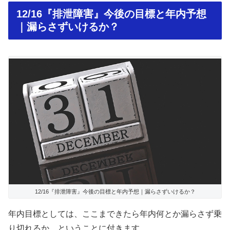
12/16『排泄障害』今後の目標と年内予想
｜漏らさずいけるか？
12/16『排泄障害』今後の目標と年内予想｜漏らさずいけるか？
年内目標としては、ここまできたら年内何とか漏らさず乗
り切れるか、ということに付きます。