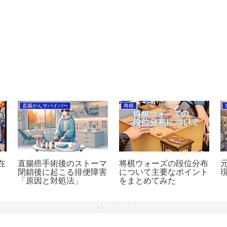
直腸がんサバイバー
将棋
在
直腸癌手術後のストーマ
将棋ウォーズの段位分布
閉鎖後に起こる排便障害
について主要なポイント
「原因と対処法」
をまとめてみた