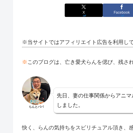
X
Facebook
※当サイトではアフィリエイト広告を利用し
※
このブログは、亡き愛犬らんを偲び、残さ
先日、妻の仕事関係からアニマ
しました。
らんとパパ
快く、らんの気持ちをスピリチュアル頂き、