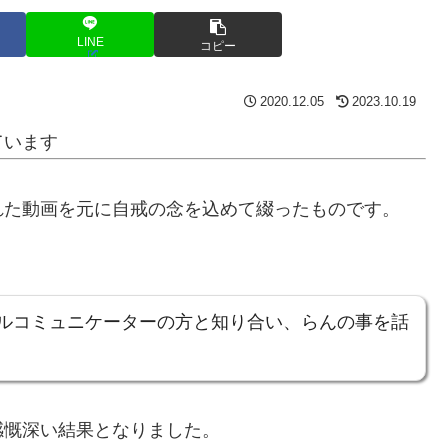
LINE
コピー
2020.12.05
2023.10.19
ています
れた動画を元に自戒の念を込めて綴ったものです。
ルコミュニケーターの方と知り合い、らんの事を話
感慨深い結果となりました。