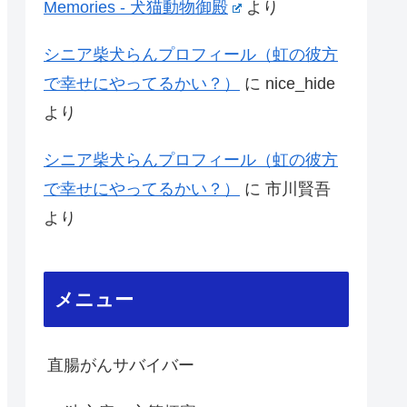
Memories - 犬猫動物御殿
より
シニア柴犬らんプロフィール（虹の彼方
で幸せにやってるかい？）
に
nice_hide
より
シニア柴犬らんプロフィール（虹の彼方
で幸せにやってるかい？）
に
市川賢吾
より
メニュー
直腸がんサバイバー