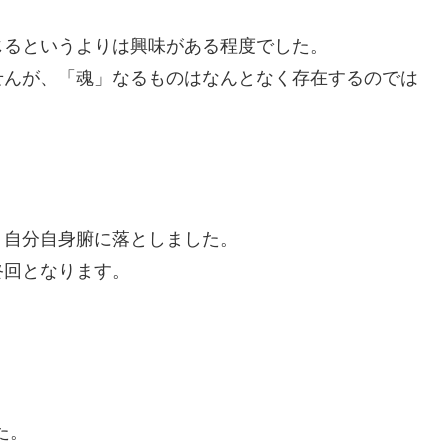
じるというよりは興味がある程度でした。
せんが、「魂」なるものはなんとなく存在するのでは
う自分自身腑に落としました。
終回となります。
た。