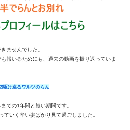
できませんでした。
でも報いるためにも、過去の動画を振り返っていま
⑵駆け巡るワルツのらん
までの1年間と短い期間です。
っていく辛い姿ばかり見て過ごしました。