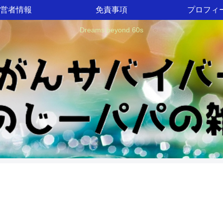
営者情報
免責事項
プロフィ
Dreams beyond 60s