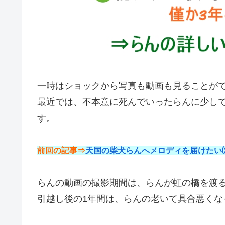
一時はショックから写真も動画も見ることが
最近では、不本意に死んでいったらんに少し
す。
前回の記事⇒
天国の柴犬らんへメロディを届けたい
らんの動画の撮影期間は、らんが虹の橋を渡る
引越し後の1年間は、らんの老いて具合悪くな