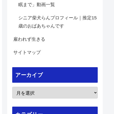
眠まで」動画一覧
シニア柴犬らんプロフィール｜推定15
歳のおばあちゃんです
雇われず生きる
サイトマップ
アーカイブ