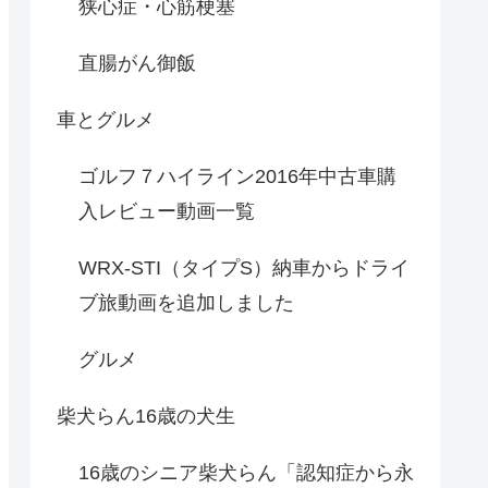
狭心症・心筋梗塞
直腸がん御飯
車とグルメ
ゴルフ７ハイライン2016年中古車購
入レビュー動画一覧
WRX-STI（タイプS）納車からドライ
ブ旅動画を追加しました
グルメ
柴犬らん16歳の犬生
16歳のシニア柴犬らん「認知症から永