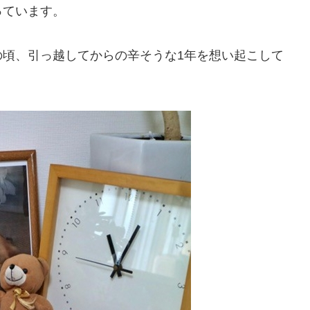
っています。
の頃、引っ越してからの辛そうな1年を想い起こして
。