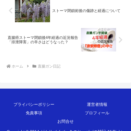
ストーマ閉鎖術後の傷跡と経過について
直腸癌ストーマ閉鎖後4年経過の近況報告
「排泄障害」の辛さはどうなった？
ホーム
直腸ガン日記
プライバシーポリシー
運営者情報
免責事項
プロフィール
お問合せ