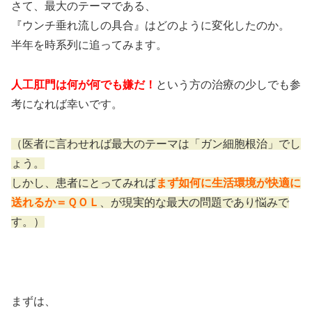
さて、最大のテーマである、
『ウンチ垂れ流しの具合』はどのように変化したのか。
半年を時系列に追ってみます。
人工肛門は何が何でも嫌だ！
という方の治療の少しでも参
考になれば幸いです。
（医者に言わせれば最大のテーマは「ガン細胞根治」でし
ょう。
しかし、患者にとってみれば
まず如何に
生活環境が快適に
送れるか＝ＱＯＬ
、が現実的な最大の問題であり悩みで
す。）
まずは、