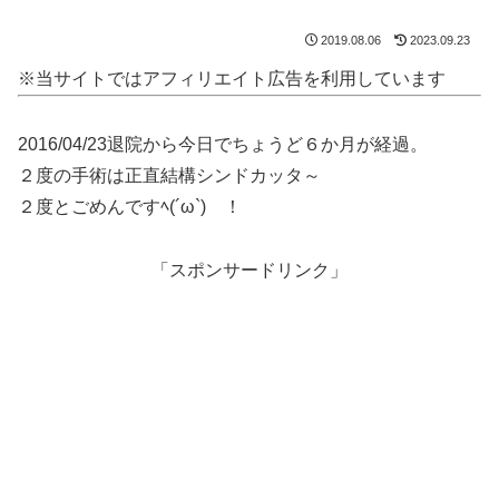
2019.08.06
2023.09.23
※当サイトではアフィリエイト広告を利用しています
2016/04/23退院から今日でちょうど６か月が経過。
２度の手術は正直結構シンドカッタ～
２度とごめんですﾍ(´ω`)ゞ！
「スポンサードリンク」