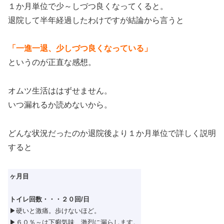
１か月単位で少～しづつ良くなってくると。
退院して半年経過したわけですが結論から言うと
「一進一退、少しづつ良くなっている」
というのが正直な感想。
オムツ生活ははずせません。
いつ漏れるか読めないから。
どんな状況だったのか退院後より１か月単位で詳しく説明
すると
ヶ月目
トイレ回数・・・２０回/日
▶硬いと激痛。歩けないほど。
▶６０％～は下痢気味、激烈に漏らします。