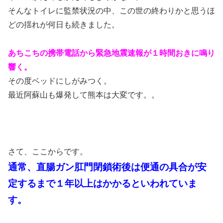
そんなトイレに監禁状況の中、この世の終わりかと思うほ
どの揺れが何日も続きました。
あちこちの携帯電話から緊急地震速報が１時間おきに鳴り
響く。
その度ベッドにしがみつく。
最近阿蘇山も爆発して熊本は大変です。。
さて、ここからです。
通常、直腸ガン肛門閉鎖術後は便通の具合が
安
定するまで１年以上はかかるといわれていま
す。