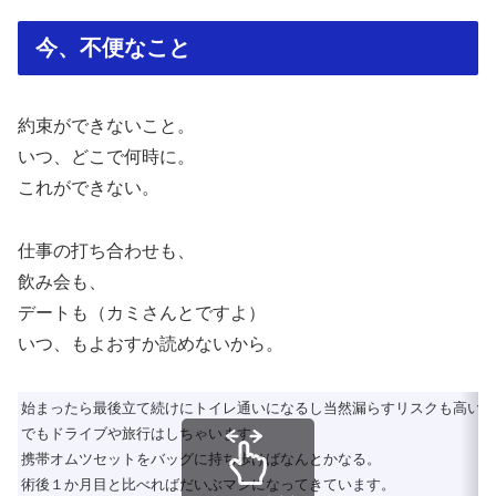
今、不便なこと
約束ができないこと。
いつ、どこで何時に。
これができない。
仕事の打ち合わせも、
飲み会も、
デートも（カミさんとですよ）
いつ、もよおすか読めないから。
始まったら最後立て続けにトイレ通いになるし当然漏らすリスクも高い。
でもドライブや旅行はしちゃいます。
携帯オムツセットをバッグに持ち歩けばなんとかなる。
術後１か月目と比べればだいぶマシになってきています。