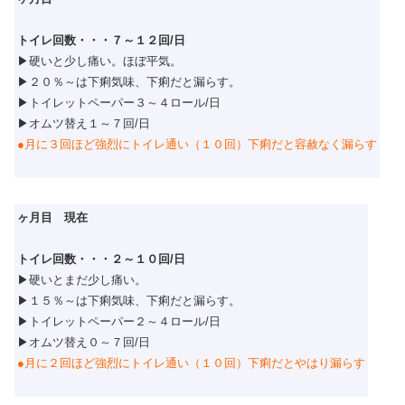
トイレ回数・・・７～１２回/日
▶硬いと少し痛い。ほぼ平気。
▶２０％～は下痢気味、下痢だと漏らす。
▶トイレットペーパー３～４ロール/日
▶オムツ替え１～７回/日
●月に３回ほど強烈にトイレ通い（１０回）下痢だと容赦なく漏らす
ヶ月目 現在
トイレ回数・・・２～１０回/日
▶硬いとまだ少し痛い。
▶１５％～は下痢気味、下痢だと漏らす。
▶トイレットペーパー２～４ロール/日
▶オムツ替え０～７回/日
●月に２回ほど強烈にトイレ通い（１０回）下痢だとやはり漏らす