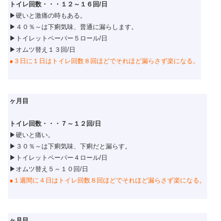
トイレ回数・・・１２～１６回/日
▶硬いと激痛の時もある。
▶４０％～は下痢気味、普通に漏らします。
▶トイレットペーパー５ロール/日
▶オムツ替え１３回/日
●３日に１日はトイレ回数８回ほどでそれほど漏らさず楽になる。
ヶ月目
トイレ回数・・・７～１２回/日
▶硬いと痛い。
▶３０％～は下痢気味、下痢だと漏らす。
▶トイレットペーパー４ロール/日
▶オムツ替え５～１０回/日
●１週間に４日はトイレ回数８回ほどでそれほど漏らさず楽になる。
ヶ月目