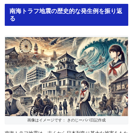
南海トラフ地震の歴史的な発生例を振り返
る
画像はイメージです： きのじーパパ日記作成