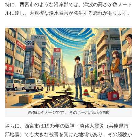
特に、西宮市のような沿岸部では、津波の高さが数メート
ルに達し、大規模な浸水被害が発生する恐れがあります。
画像はイメージです： きのじーパパ日記作成
さらに、西宮市は1995年の阪神・淡路大震災（兵庫県南
部地震）でも大きな被害を受けた地域であり、その経験か