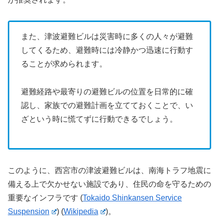
また、津波避難ビルは災害時に多くの人々が避難
してくるため、避難時には冷静かつ迅速に行動す
ることが求められます。
避難経路や最寄りの避難ビルの位置を日常的に確
認し、家族での避難計画を立てておくことで、い
ざという時に慌てずに行動できるでしょう。
このように、西宮市の津波避難ビルは、南海トラフ地震に
備える上で欠かせない施設であり、住民の命を守るための
重要なインフラです​
(
Tokaido Shinkansen Service
Suspension
)
(
Wikipedia
)
。