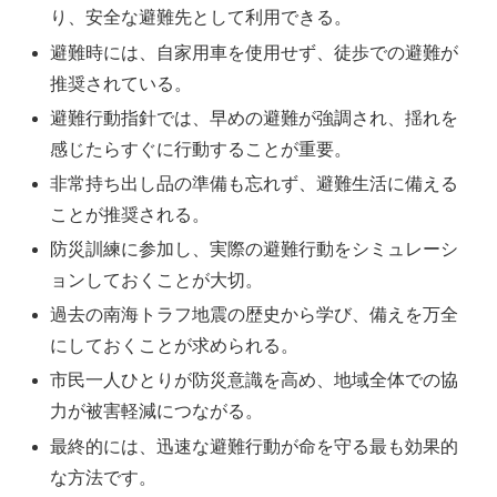
り、安全な避難先として利用できる。
避難時には、自家用車を使用せず、徒歩での避難が
推奨されている。
避難行動指針では、早めの避難が強調され、揺れを
感じたらすぐに行動することが重要。
非常持ち出し品の準備も忘れず、避難生活に備える
ことが推奨される。
防災訓練に参加し、実際の避難行動をシミュレーシ
ョンしておくことが大切。
過去の南海トラフ地震の歴史から学び、備えを万全
にしておくことが求められる。
市民一人ひとりが防災意識を高め、地域全体での協
力が被害軽減につながる。
最終的には、迅速な避難行動が命を守る最も効果的
な方法です。