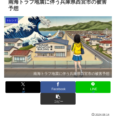
南海トラフ地震に伴う兵庫県西宮市の被害
予想
トレンド
南海トラフ地震に伴う兵庫県西宮市の被害予想
X
Facebook
LINE
コピー
2024.08.14