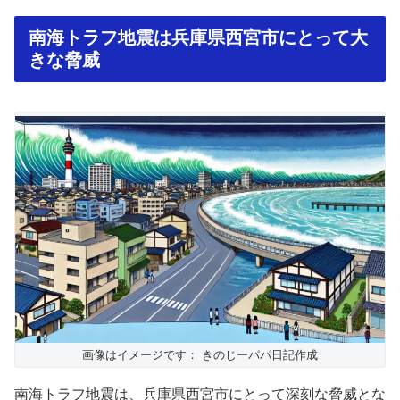
南海トラフ地震は兵庫県西宮市にとって大
きな脅威
画像はイメージです： きのじーパパ日記作成
南海トラフ地震は、兵庫県西宮市にとって深刻な脅威とな