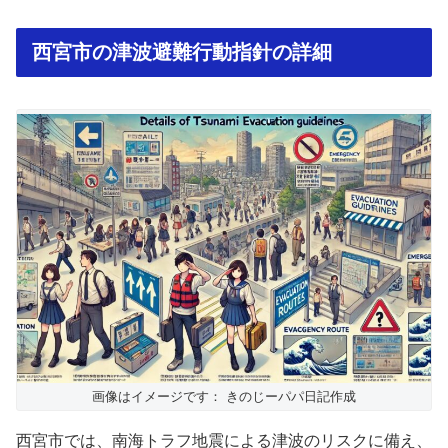
西宮市の津波避難行動指針の詳細
画像はイメージです： きのじーパパ日記作成
西宮市では、南海トラフ地震による津波のリスクに備え、