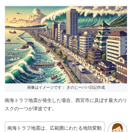
画像はイメージです： きのじーパパ日記作成
南海トラフ地震が発生した場合、西宮市に及ぼす最大のリ
スクの一つが津波です。
南海トラフ地震は、広範囲にわたる地殻変動