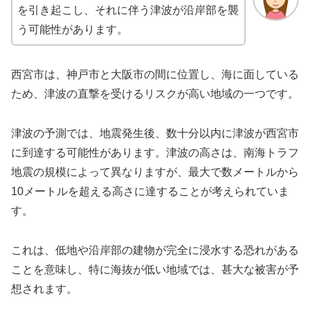
を引き起こし、それに伴う津波が沿岸部を襲
う可能性があります。
西宮市は、神戸市と大阪市の間に位置し、海に面している
ため、津波の直撃を受けるリスクが高い地域の一つです。
津波の予測では、地震発生後、数十分以内に津波が西宮市
に到達する可能性があります。津波の高さは、南海トラフ
地震の規模によって異なりますが、最大で数メートルから
10メートルを超える高さに達することが考えられていま
す。
これは、低地や沿岸部の建物が完全に浸水する恐れがある
ことを意味し、特に海抜が低い地域では、甚大な被害が予
想されます。