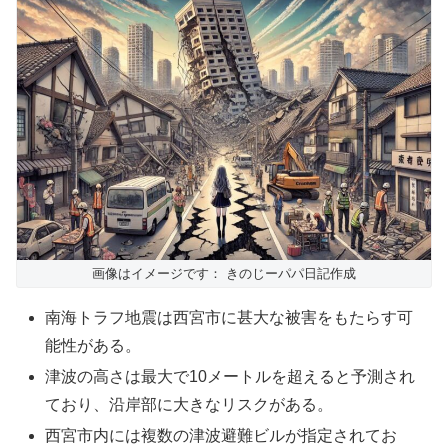
画像はイメージです： きのじーパパ日記作成
南海トラフ地震は西宮市に甚大な被害をもたらす可
能性がある。
津波の高さは最大で10メートルを超えると予測され
ており、沿岸部に大きなリスクがある。
西宮市内には複数の津波避難ビルが指定されてお