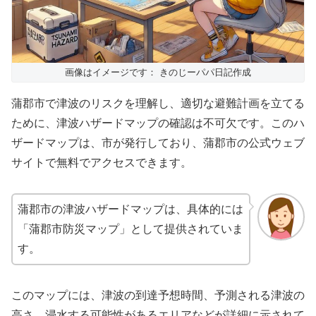
画像はイメージです： きのじーパパ日記作成
蒲郡市で津波のリスクを理解し、適切な避難計画を立てる
ために、津波ハザードマップの確認は不可欠です。このハ
ザードマップは、市が発行しており、蒲郡市の公式ウェブ
サイトで無料でアクセスできます。
蒲郡市の津波ハザードマップは、具体的には
「蒲郡市防災マップ」として提供されていま
す。
このマップには、津波の到達予想時間、予測される津波の
高さ、浸水する可能性があるエリアなどが詳細に示されて