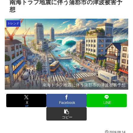
南海トラフ地震に伴う蒲郡市の津波被害予
想
トレンド
南海トラフ地震に伴う蒲郡市の津波被害予想
X
Facebook
LINE
コピー
2024.08.14