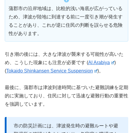
蒲郡市の沿岸地域は、比較的浅い海底が広がっている
ため、津波が陸地に到達する前に一度引き潮が発生す
ることがあり、これが逆に住民の判断を誤らせる危険
性があります。
引き潮の後には、大きな津波が襲来する可能性が高いた
め、こうした現象にも注意が必要です​
(
Al Arabiya
)
(
Tokaido Shinkansen Service Suspension
)
。
最後に、蒲郡市は津波到達時間に基づいた避難訓練を定期
的に実施しており、住民に対して迅速な避難行動の重要性
を強調しています。
市の防災計画には、津波発生時の避難ルートや避