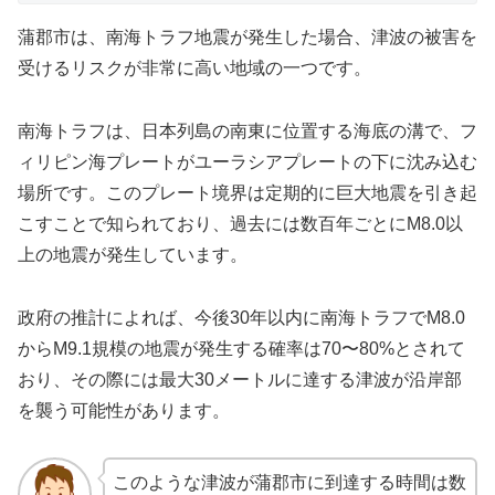
蒲郡市は、南海トラフ地震が発生した場合、津波の被害を
受けるリスクが非常に高い地域の一つです。
南海トラフは、日本列島の南東に位置する海底の溝で、フ
ィリピン海プレートがユーラシアプレートの下に沈み込む
場所です。このプレート境界は定期的に巨大地震を引き起
こすことで知られており、過去には数百年ごとにM8.0以
上の地震が発生しています。
政府の推計によれば、今後30年以内に南海トラフでM8.0
からM9.1規模の地震が発生する確率は70〜80%とされて
おり、その際には最大30メートルに達する津波が沿岸部
を襲う可能性があります。
このような津波が蒲郡市に到達する時間は数