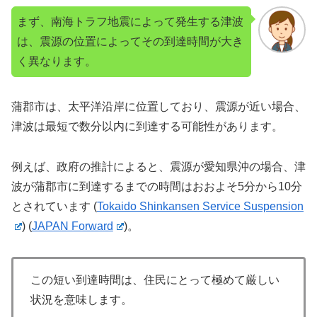
まず、南海トラフ地震によって発生する津波
は、震源の位置によってその到達時間が大き
く異なります。
蒲郡市は、太平洋沿岸に位置しており、震源が近い場合、
津波は最短で数分以内に到達する可能性があります。
例えば、政府の推計によると、震源が愛知県沖の場合、津
波が蒲郡市に到達するまでの時間はおおよそ5分から10分
とされています​
(
Tokaido Shinkansen Service Suspension
)
(
JAPAN Forward
)
。
この短い到達時間は、住民にとって極めて厳しい
状況を意味します。