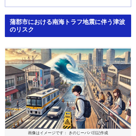
蒲郡市における南海トラフ地震に伴う津波
のリスク
画像はイメージです： きのじーパパ日記作成