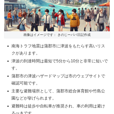
画像はイメージです： きのじーパパ日記作成
南海トラフ地震は蒲郡市に津波をもたらす高いリス
クがあります。
津波の到達時間は最短で5分から10分と非常に短いで
す。
蒲郡市の津波ハザードマップは市のウェブサイトで
確認可能です。
主要な避難場所として、蒲郡市総合体育館や竹島公
園などが挙げられます。
避難時は徒歩や自転車が推奨され、車の利用は避け
るべきです。