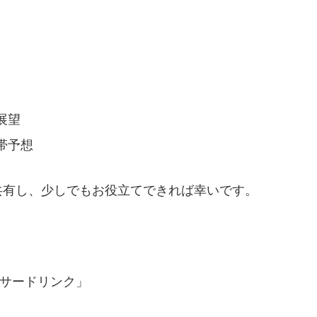
展望
帯予想
共有し、少しでもお役立てできれば幸いです。
。
サードリンク」