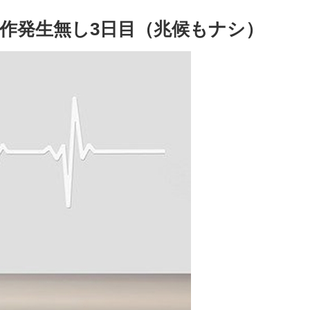
発作発生無し3日目（兆候もナシ）