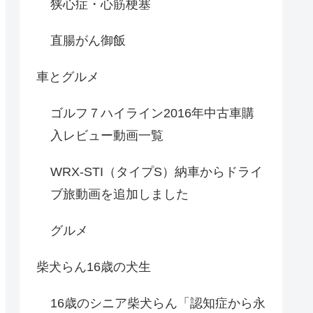
狭心症・心筋梗塞
直腸がん御飯
車とグルメ
ゴルフ７ハイライン2016年中古車購
入レビュー動画一覧
WRX-STI（タイプS）納車からドライ
ブ旅動画を追加しました
グルメ
柴犬らん16歳の犬生
16歳のシニア柴犬らん「認知症から永