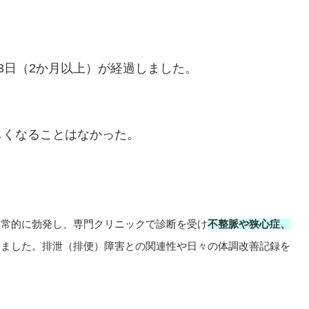
3日（2か月以上）が経過しました。
しくなることはなかった。
日常的に勃発し、専門クリニックで診断を受け
不整脈や狭心症、
しました。排泄（排便）障害との関連性や日々の体調改善記録を