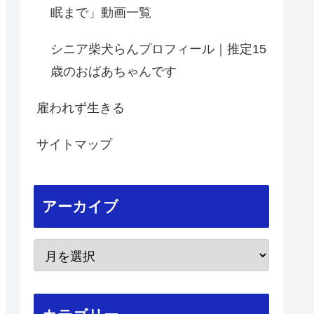
眠まで」動画一覧
シニア柴犬らんプロフィール｜推定15
歳のおばあちゃんです
雇われず生きる
サイトマップ
アーカイブ