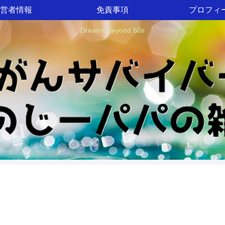
営者情報
免責事項
プロフィ
Dreams beyond 60s