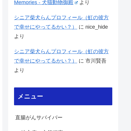
Memories - 犬猫動物御殿
より
シニア柴犬らんプロフィール（虹の彼方
で幸せにやってるかい？）
に
nice_hide
より
シニア柴犬らんプロフィール（虹の彼方
で幸せにやってるかい？）
に
市川賢吾
より
メニュー
直腸がんサバイバー