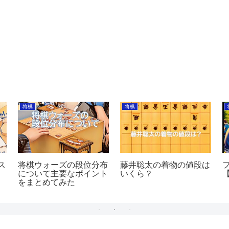
将棋
将棋
ス
将棋ウォーズの段位分布
藤井聡太の着物の値段は
について主要なポイント
いくら？
をまとめてみた