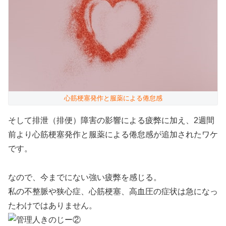
心筋梗塞発作と服薬による倦怠感
そして排泄（排便）障害の影響による疲弊に加え、2週間
前より心筋梗塞発作と服薬による倦怠感が追加されたワケ
です。
なので、今までにない強い疲弊を感じる。
私の不整脈や狭心症、心筋梗塞、高血圧の症状は急になっ
たわけではありません。