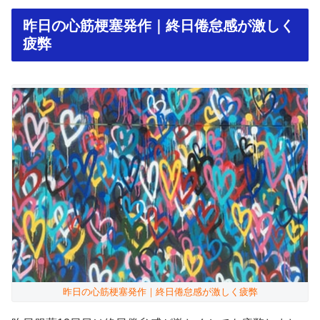
昨日の心筋梗塞発作｜終日倦怠感が激しく
疲弊
昨日の心筋梗塞発作｜終日倦怠感が激しく疲弊