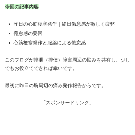
今回の記事内容
昨日の心筋梗塞発作｜終日倦怠感が激しく疲弊
倦怠感の要因
心筋梗塞発作と服薬による倦怠感
このブログが排泄（排便）障害周辺の悩みを共有し、少し
でもお役立てできれば幸いです。
最初に昨日の胸周辺の痛み発作報告からです。
「スポンサードリンク」