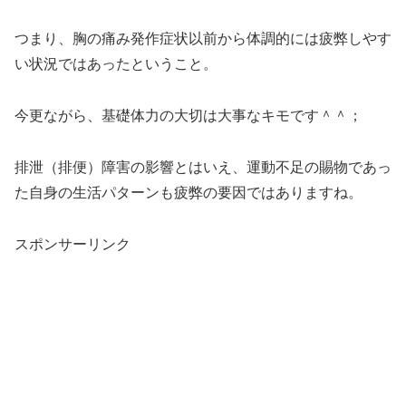
つまり、胸の痛み発作症状以前から体調的には疲弊しやす
い状況ではあったということ。
今更ながら、基礎体力の大切は大事なキモです＾＾；
排泄（排便）障害の影響とはいえ、運動不足の賜物であっ
た自身の生活パターンも疲弊の要因ではありますね。
スポンサーリンク