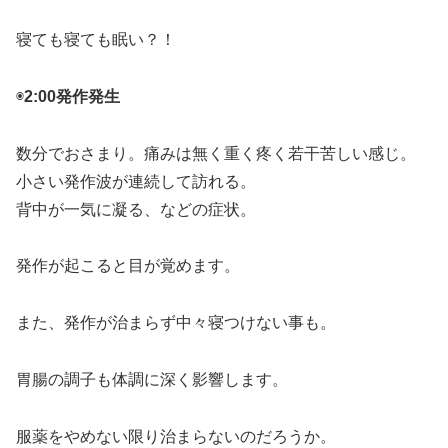
寝ても寝ても眠い？！
◉
2:00発作発生
数分でおさまり。痛みは無く重く疼く若干苦しい感じ。
小さい発作波が連続して訪れる。
背中が一気に凝る、などの症状。
発作が起こると目が覚めます。
また、発作が治まらず中々寝つけない事も。
胃腸の調子も体調に深く影響します。
服薬をやめない限り治まらないのだろうか。