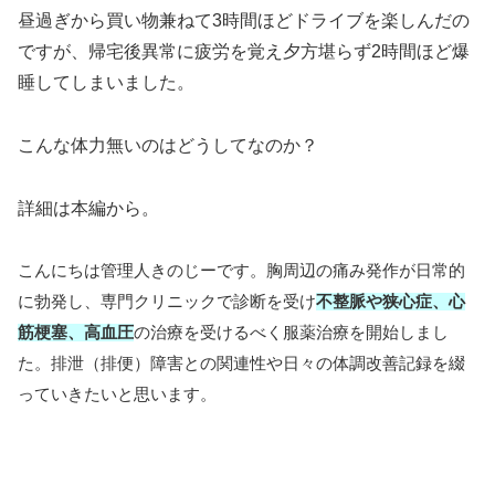
昼過ぎから買い物兼ねて3時間ほどドライブを楽しんだの
ですが、帰宅後異常に疲労を覚え夕方堪らず2時間ほど爆
睡してしまいました。
こんな体力無いのはどうしてなのか？
詳細は本編から。
こんにちは管理人きのじーです。胸周辺の痛み発作が日常的
に勃発し、専門クリニックで診断を受け
不整脈や狭心症、心
筋梗塞、高血圧
の治療を受けるべく服薬治療を開始しまし
た。排泄（排便）障害との関連性や日々の体調改善記録を綴
っていきたいと思います。