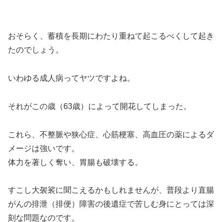
おそらく、蓄積を長期にわたり重ねて起こるべくして起き
たのでしょう。
いわゆる成人病ってヤツですよね。
それがこの歳（63歳）によって開花してしまった。
これら、不整脈や狭心症、心筋梗塞、高血圧の薬によるダ
メージは強いです。
体力を著しく奪い、胃腸も破壊する。
すこし大袈裟に聞こえるかもしれませんが、普段より直腸
がんの排泄（排便）障害の後遺症で苦しむ身にとっては深
刻な問題なのです。