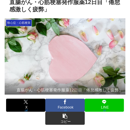
直腸がん・心筋梗塞発作服薬12日目「倦怠
感激しく疲弊」
狭心症・心筋梗塞
直腸がん・心筋梗塞発作服薬12日目「倦怠感激しく疲弊」
X
Facebook
LINE
コピー