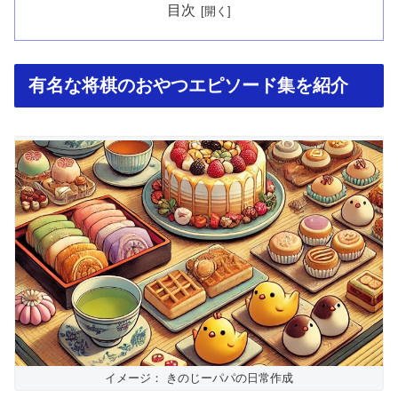
目次
有名な将棋のおやつエピソード集を紹介
イメージ： きのじーパパの日常作成