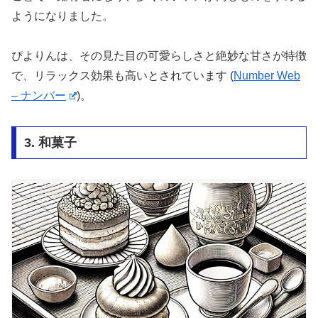
ようになりました。
ぴよりんは、その見た目の可愛らしさと絶妙な甘さが特徴
で、リラックス効果も高いとされています​
(
Number Web
– ナンバー
)
​。
3. 和菓子