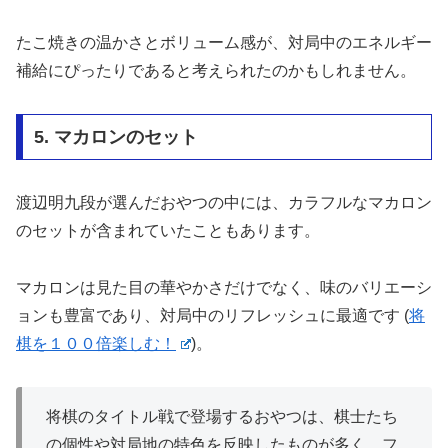
たこ焼きの温かさとボリューム感が、対局中のエネルギー
補給にぴったりであると考えられたのかもしれません。
5. マカロンのセット
渡辺明九段が選んだおやつの中には、カラフルなマカロン
のセットが含まれていたこともあります。
マカロンは見た目の華やかさだけでなく、味のバリエーシ
ョンも豊富であり、対局中のリフレッシュに最適です​
(
将
棋を１００倍楽しむ！
)
​。
将棋のタイトル戦で登場するおやつは、棋士たち
の個性や対局地の特色を反映したものが多く、フ