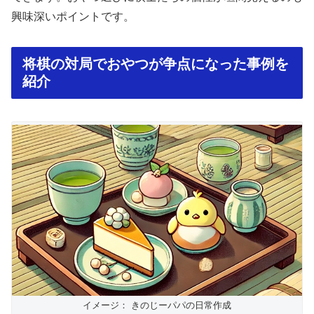
興味深いポイントです。
将棋の対局でおやつが争点になった事例を
紹介
イメージ： きのじーパパの日常作成