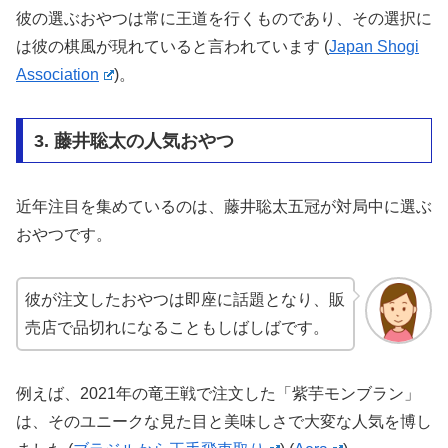
彼の選ぶおやつは常に王道を行くものであり、その選択に
は彼の棋風が現れていると言われています​
(
Japan Shogi
Association
)
​。
3. 藤井聡太の人気おやつ
近年注目を集めているのは、藤井聡太五冠が対局中に選ぶ
おやつです。
彼が注文したおやつは即座に話題となり、販
売店で品切れになることもしばしばです。
例えば、2021年の竜王戦で注文した「紫芋モンブラン」
は、そのユニークな見た目と美味しさで大変な人気を博し