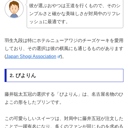
彼が選ぶおやつは王道を行くもので、そのシ
ンプルさと確かな美味しさが対局中のリフレ
ッシュに最適です。
羽生九段は特にホテルニューアワジのチーズケーキを愛用
しており、その選択は彼の棋風にも通じるものがあります​
(
Japan Shogi Association
)
​。
2. ぴよりん
藤井聡太五冠の選択する「ぴよりん」は、名古屋名物のひ
よこの形をしたプリンです。
この可愛らしいスイーツは、対局中に藤井五冠が注文した
ことで一躍有名になり、多くのファンが同じものを求める