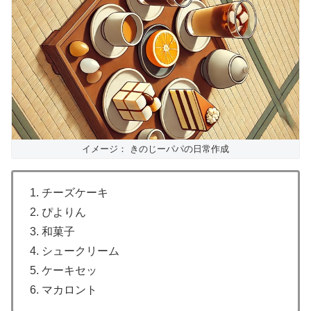
イメージ： きのじーパパの日常作成
1. チーズケーキ
2. ぴよりん
3. 和菓子
4. シュークリーム
5. ケーキセッ
6. マカロント