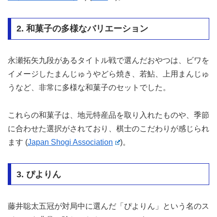
2. 和菓子の多様なバリエーション
永瀬拓矢九段があるタイトル戦で選んだおやつは、ビワを
イメージしたまんじゅうやどら焼き、若鮎、上用まんじゅ
うなど、非常に多様な和菓子のセットでした。
これらの和菓子は、地元特産品を取り入れたものや、季節
に合わせた選択がされており、棋士のこだわりが感じられ
ます​
(
Japan Shogi Association
)
​。
3. ぴよりん
藤井聡太五冠が対局中に選んだ「ぴよりん」という名のス