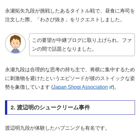
永瀬拓矢九段が挑戦したあるタイトル戦で、昼食に寿司を
注文した際、「わさび抜き」をリクエストしました。
この要望が中継ブログに取り上げられ、ファ
ンの間で話題となりました。
永瀬九段は合理的な思考の持ち主で、将棋に集中するため
に刺激物を避けたというエピソードが彼のストイックな姿
勢を象徴しています​
(
Japan Shogi Association
)
​。
2. 渡辺明のシュークリーム事件
渡辺明九段が体験したハプニングも有名です。