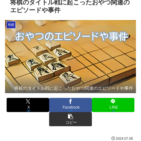
将棋のタイトル戦に起こったおやつ関連の
エピソードや事件
将棋
将棋のタイトル戦に起こったおやつ関連のエピソードや事件
X
Facebook
LINE
コピー
2024.07.08