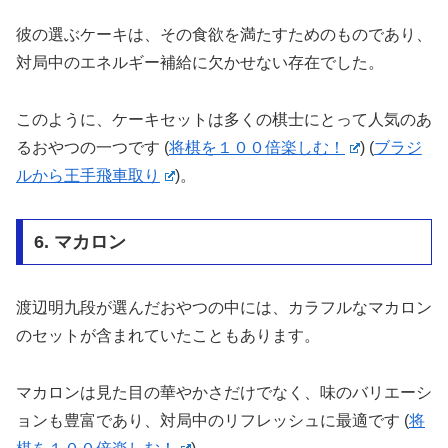
彼の選ぶケーキは、その食欲を満たすためのものであり、
対局中のエネルギー補給に欠かせない存在でした。
このように、ケーキセットは多くの棋士にとって人気のあ
るおやつの一つです​
(
将棋を１００倍楽しむ！
)
(
ブラジ
ルから王手飛車取り
)
​。
6. マカロン
渡辺明九段が選んだおやつの中には、カラフルなマカロン
のセットが含まれていたこともあります。
マカロンは見た目の華やかさだけでなく、味のバリエーシ
ョンも豊富であり、対局中のリフレッシュに最適です​
(
将