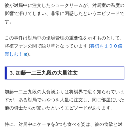
彼が対局中に注文したシュークリームが、対局室の温度の
影響で溶けてしまい、非常に困惑したというエピソードで
す。
この事件は対局中の環境管理の重要性を示すものとして、
将棋ファンの間で語り草となっています​
(
将棋を１００倍
楽しむ！
)
​。
3. 加藤一二三九段の大量注文
加藤一二三九段の大食漢ぶりは将棋界で広く知られていま
すが、ある対局でおやつを大量に注文し、同じ部屋にいた
他の棋士たちが驚いたというエピソードがあります。
特に、対局中にケーキを3つも食べる姿は、彼の食欲と対