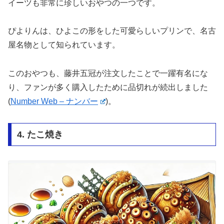
イーツも非常に珍しいおやつの一つです。
ぴよりんは、ひよこの形をした可愛らしいプリンで、名古
屋名物として知られています。
このおやつも、藤井五冠が注文したことで一躍有名にな
り、ファンが多く購入したために品切れが続出しました​
(
Number Web – ナンバー
)
​。
4. たこ焼き