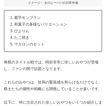
イメージ： きのじーパパの日常作成
1. 紫芋モンブラン
2. 和菓子の多様なバリエーション
3. ぴよりん
4. たこ焼き
5. マカロンのセット
将棋のタイトル戦では、時折非常に珍しいおやつが登場
し、ファンの間で話題となります。
これらのおやつは、対局の緊張感を和らげるだけでなく、
棋士たちの個性や戦略にも関係していることが多いです。
以下に、特に注目された珍しいおやつをいくつか紹介しま