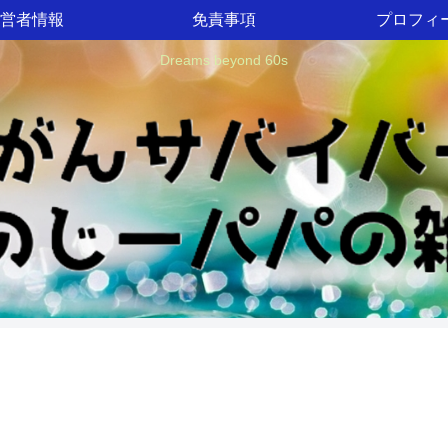
営者情報
免責事項
プロフィ
Dreams beyond 60s