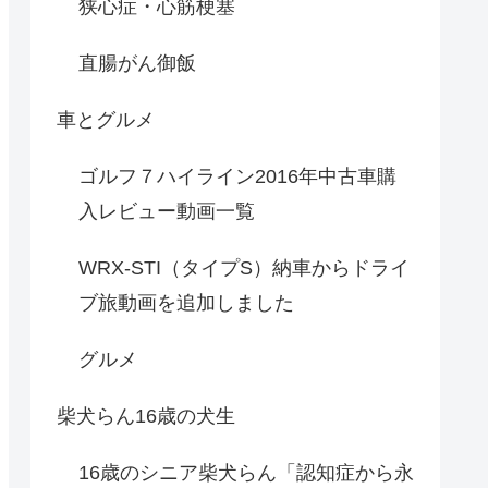
狭心症・心筋梗塞
直腸がん御飯
車とグルメ
ゴルフ７ハイライン2016年中古車購
入レビュー動画一覧
WRX-STI（タイプS）納車からドライ
ブ旅動画を追加しました
グルメ
柴犬らん16歳の犬生
16歳のシニア柴犬らん「認知症から永