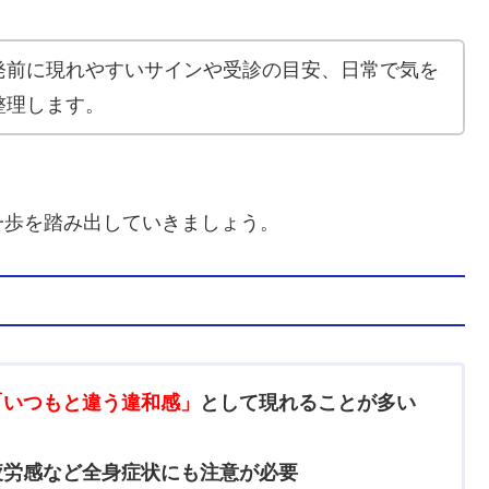
発前に現れやすいサインや受診の目安、日常で気を
整理します。
一歩を踏み出していきましょう。
「いつもと違う違和感」
として現れることが多い
疲労感など全身症状にも注意が必要