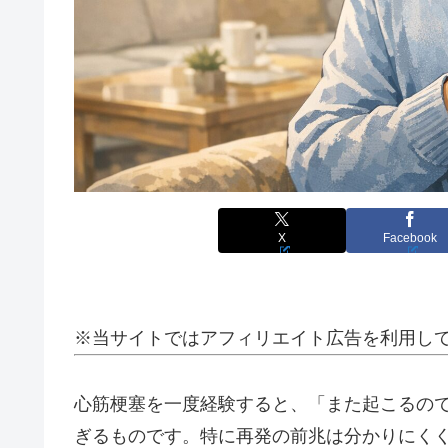
X
Facebook
※当サイトではアフィリエイト広告を利用し
心筋梗塞を一度経験すると、「また起こるの
ぎるものです。特に再発の前兆は分かりにく