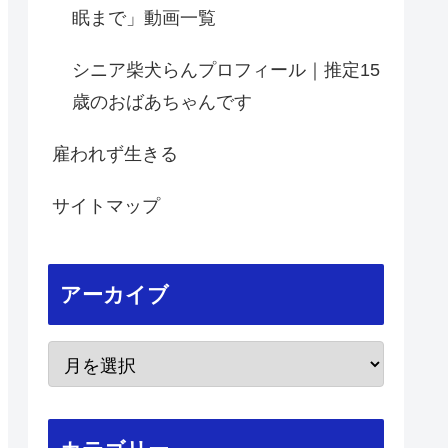
眠まで」動画一覧
シニア柴犬らんプロフィール｜推定15
歳のおばあちゃんです
雇われず生きる
サイトマップ
アーカイブ