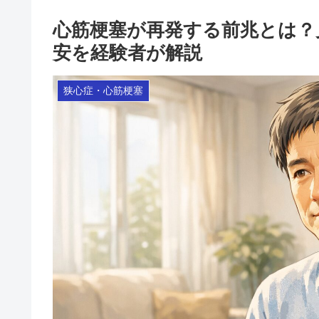
心筋梗塞が再発する前兆とは？
安を経験者が解説
狭心症・心筋梗塞