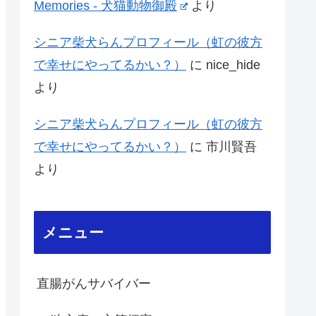
Memories - 犬猫動物御殿
より
シニア柴犬らんプロフィール（虹の彼方
で幸せにやってるかい？）
に
nice_hide
より
シニア柴犬らんプロフィール（虹の彼方
で幸せにやってるかい？）
に
市川賢吾
より
メニュー
直腸がんサバイバー