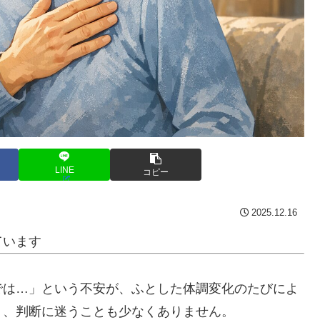
LINE
コピー
2025.12.16
ています
では…」という不安が、ふとした体調変化のたびによ
く、判断に迷うことも少なくありません。