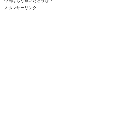
今日はもう無いだろうな？
スポンサーリンク