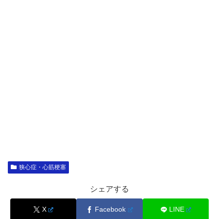
狭心症・心筋梗塞
シェアする
X
Facebook
LINE