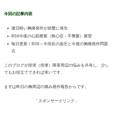
今回の記事内容
連日軽い胸痛発作が頻繁に発生
8/16今後の心筋梗塞（狭心症・不整脈）展望
毎日更新！8/16～今現在の血圧と今後の胸痛発作問題
点
このブログが排泄（排便）障害周辺の悩みを共有し、少し
でもお役立てできれば幸いです。
まずは昨日の胸周辺の痛み発作報告からです。
「スポンサードリンク」