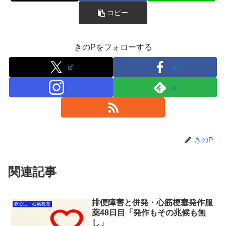
コピー
きのPをフォローする
きのP
関連記事
排便障害と併発・心筋梗塞発作服
狭心症・心筋梗塞
薬48日目「発作もその兆候も無
し」