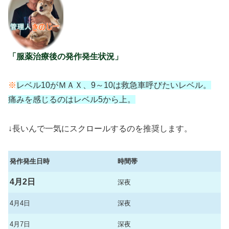
「服薬治療後の発作発生状況」
※
レベル10がＭＡＸ、9～10は救急車呼びたいレベル。
痛みを感じるのはレベル5から上。
↓長いんで一気にスクロールするのを推奨します。
発作発生日時
時間帯
4月2日
深夜
4月4日
深夜
4月7日
深夜