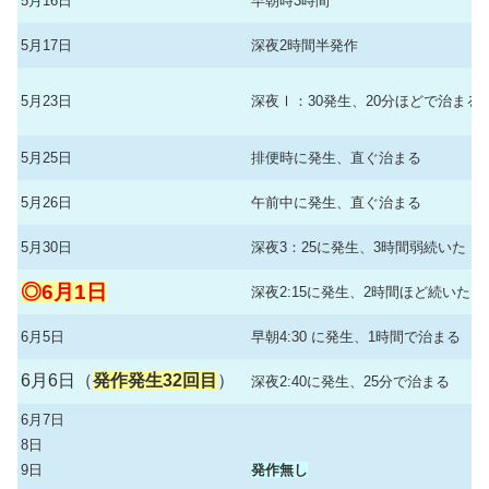
5月16日
早朝時3時間
5月17日
深夜2時間半発作
5月23日
深夜Ⅰ：30発生、20分ほどで治まる
5月25日
排便時に発生、直ぐ治まる
5月26日
午前中に発生、直ぐ治まる
5月30日
深夜3：25に発生、3時間弱続いた
◎6月1日
深夜2:15に発生、2時間ほど続いた
6月5日
早朝4:30 に発生、1時間で治まる
6月6日（
発作発生32回目
）
深夜2:40に発生、25分で治まる
6月7日
8日
9日
発作無し