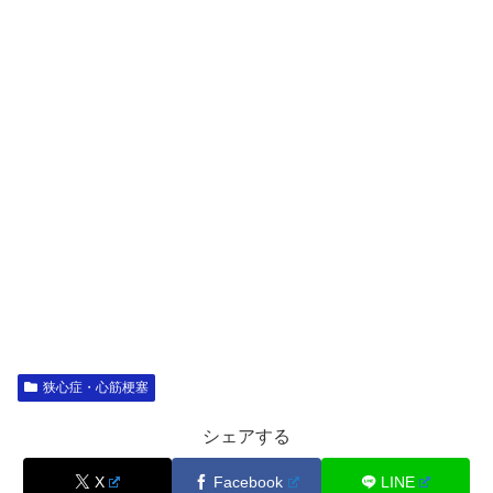
狭心症・心筋梗塞
シェアする
X
Facebook
LINE