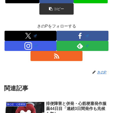
コピー
きのPをフォローする
きのP
関連記事
排便障害と併発・心筋梗塞発作服
狭心症・心筋梗塞
薬44日目「連続3日間発作も兆候