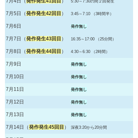
7月4日（
発作発生41回目
）
5:30～7:30の間２回発生
7月5日（
発作発生42回目
）
3:45～7:10 （3時間半）
7月6日
発作無し
7月7日（
発作発生43回目
）
16:35～17:00 （25分間）
7月8日（
発作発生44回目
）
4:30～6:30 （2時間）
7月9日
発作無し
7月10日
発作無し
7月11日
発作無し
7月12日
発作無し
7月13日
発作無し
7月14日（
発作発生45回目
）
深夜3:20から20分間