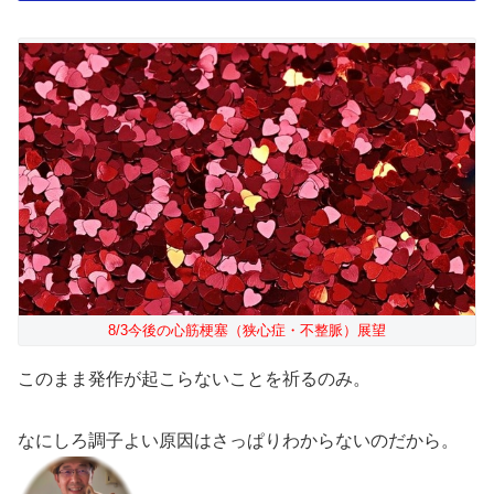
8/3今後の心筋梗塞（狭心症・不整脈）展望
このまま発作が起こらないことを祈るのみ。
なにしろ調子よい原因はさっぱりわからないのだから。