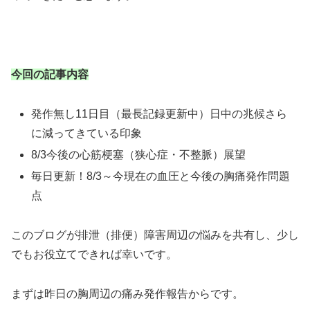
今回の記事内容
発作無し11日目（最長記録更新中）日中の兆候さら
に減ってきている印象
8/3今後の心筋梗塞（狭心症・不整脈）展望
毎日更新！8/3～今現在の血圧と今後の胸痛発作問題
点
このブログが排泄（排便）障害周辺の悩みを共有し、少し
でもお役立てできれば幸いです。
まずは昨日の胸周辺の痛み発作報告からです。