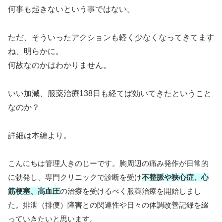
何事も起きないという事ではない。
ただ、そういったアクションも軽く少なくなってきてます
ね、明らかに。
何故なのかはわかりません。
いい加減、服薬治療138日も経てば効いてきたということ
なのか？
詳細は本編より。
こんにちは管理人きのじーです。胸周辺の痛み発作が日常的
に勃発し、専門クリニックで診断を受け
不整脈や狭心症、心
筋梗塞、高血圧
の治療を受けるべく服薬治療を開始しまし
た。排泄（排便）障害との関連性や日々の体調改善記録を綴
っていきたいと思います。