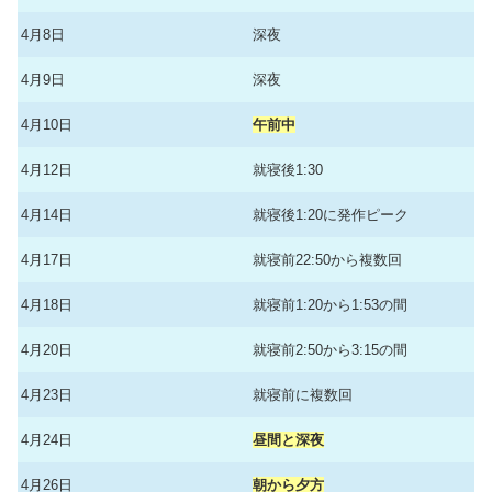
4月8日
深夜
4月9日
深夜
4月10日
午前中
4月12日
就寝後1:30
4月14日
就寝後1:20に発作ピーク
4月17日
就寝前22:50から複数回
4月18日
就寝前1:20から1:53の間
4月20日
就寝前2:50から3:15の間
4月23日
就寝前に複数回
4月24日
昼間と深夜
4月26日
朝から夕方