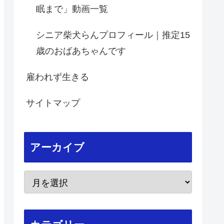
眠まで」動画一覧
シニア柴犬らんプロフィール｜推定15
歳のおばあちゃんです
雇われず生きる
サイトマップ
アーカイブ