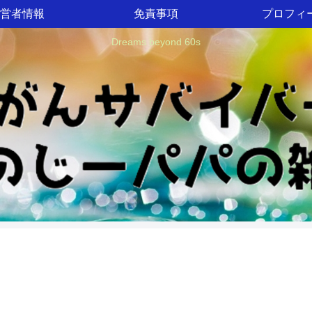
営者情報
免責事項
プロフィ
Dreams beyond 60s