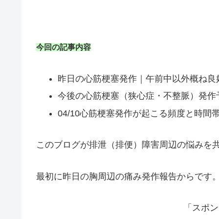
今回の記事内容
昨日の心筋梗塞発作｜午前中以外概ね良
今後の心筋梗塞（狭心症・不整脈）発作
04/10心筋梗塞発作が起こる頻度と時間
このブログが排泄（排便）障害周辺の悩みを
最初に昨日の胸周辺の痛み発作報告からです
「スポン