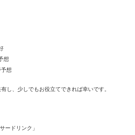
好
予想
帯予想
共有し、少しでもお役立てできれば幸いです。
。
サードリンク」