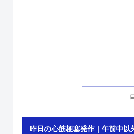
昨日の心筋梗塞発作｜午前中以