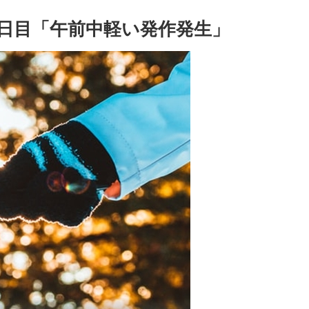
4日目「午前中軽い発作発生」