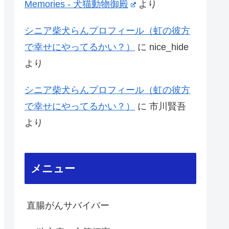
Memories - 犬猫動物御殿
より
シニア柴犬らんプロフィール（虹の彼方
で幸せにやってるかい？）
に
nice_hide
より
シニア柴犬らんプロフィール（虹の彼方
で幸せにやってるかい？）
に
市川賢吾
より
メニュー
直腸がんサバイバー