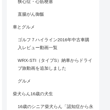
狭心症・心筋梗塞
直腸がん御飯
車とグルメ
ゴルフ７ハイライン2016年中古車購
入レビュー動画一覧
WRX-STI（タイプS）納車からドライ
ブ旅動画を追加しました
グルメ
柴犬らん16歳の犬生
16歳のシニア柴犬らん「認知症から永