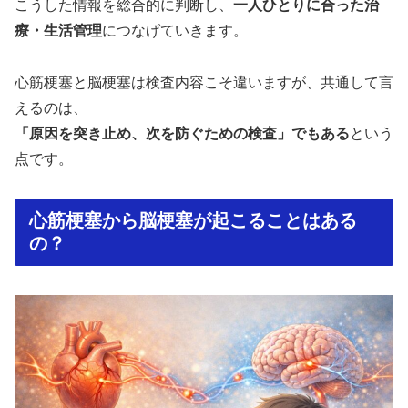
こうした情報を総合的に判断し、
一人ひとりに合った治
療・生活管理
につなげていきます。
心筋梗塞と脳梗塞は検査内容こそ違いますが、共通して言
えるのは、
「原因を突き止め、次を防ぐための検査」でもある
という
点です。
心筋梗塞から脳梗塞が起こることはある
の？