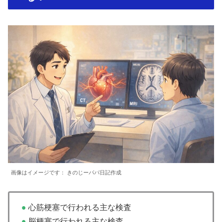
画像はイメージです： きのじーパパ日記作成
●
心筋梗塞で行われる主な検査
●
脳梗塞で行われる主な検査