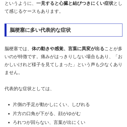
というように、
一見すると心臓と結びつきにくい症状
とし
て感じるケースもあります。
脳梗塞に多い代表的な症状
脳梗塞では、
体の動きや感覚、言葉に異変が出る
ことが多
いのが特徴です。痛みがはっきりしない場合もあり、「お
かしいけれど様子を見てしまった」という声も少なくあり
ません。
代表的な症状としては、
片側の手足が動かしにくい、しびれる
片方の口角が下がる、顔がゆがむ
ろれつが回らない、言葉が出にくい