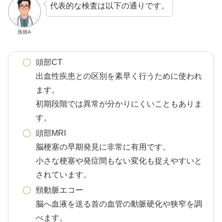
代表的な検査は以下の通りです。
医師A
頭部CT
出血性疾患との区別を素早く行うために使われ
ます。
初期段階では異常が分かりにくいこともありま
す。
頭部MRI
脳梗塞の早期発見に非常に有用です。
小さな梗塞や発症間もない変化も捉えやすいと
されています。
頸動脈エコー
脳へ血液を送る首の血管の動脈硬化や狭窄を調
べます。