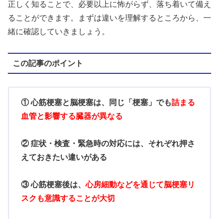
正しく知ることで、必要以上に怖がらず、落ち着いて備え
ることができます。まずは違いを理解するところから、一
緒に確認していきましょう。
この記事のポイント
① 心筋梗塞と脳梗塞は、同じ「梗塞」でも
詰まる
血管と影響する臓器が異なる
② 症状・検査・緊急時の対応には、それぞれ押さ
えておきたい違いがある
③ 心筋梗塞後は、
心房細動などを通じて脳梗塞リ
スクも意識することが大切