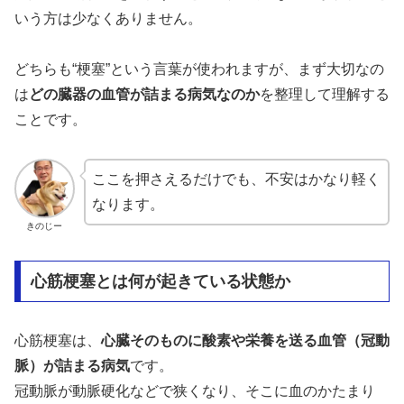
いう方は少なくありません。
どちらも“梗塞”という言葉が使われますが、まず大切なの
は
どの臓器の血管が詰まる病気なのか
を整理して理解する
ことです。
ここを押さえるだけでも、不安はかなり軽く
なります。
きのじー
心筋梗塞とは何が起きている状態か
心筋梗塞は、
心臓そのものに酸素や栄養を送る血管（冠動
脈）が詰まる病気
です。
冠動脈が動脈硬化などで狭くなり、そこに血のかたまり