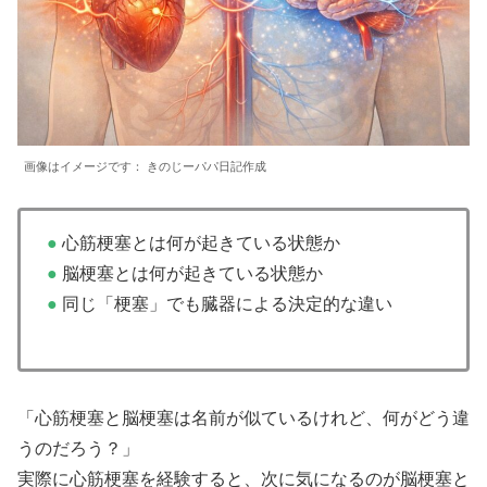
画像はイメージです： きのじーパパ日記作成
●
心筋梗塞とは何が起きている状態か
●
脳梗塞とは何が起きている状態か
●
同じ「梗塞」でも臓器による決定的な違い
「心筋梗塞と脳梗塞は名前が似ているけれど、何がどう違
うのだろう？」
実際に心筋梗塞を経験すると、次に気になるのが脳梗塞と