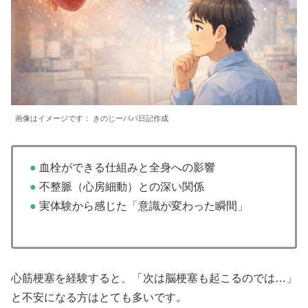
画像はイメージです： きのじーパパ日記作成
●
血栓ができる仕組みと全身への影響
●
不整脈（心房細動）との深い関係
●
実体験から感じた「意識が変わった瞬間」
心筋梗塞を経験すると、「次は脳梗塞も起こるのでは…」
と不安になる方はとても多いです。