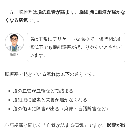
一方、脳梗塞は
脳の血管が詰まり、脳細胞に血液が届かな
くなる病気
です。
脳は非常にデリケートな臓器で、短時間の血
流低下でも機能障害が起こりやすいとされて
います。
医師A
脳梗塞で起きている流れは以下の通りです。
脳の血管が血栓などで詰まる
脳細胞に酸素と栄養が届かなくなる
脳の働きに障害が出る（麻痺・言語障害など）
心筋梗塞と同じく「血管が詰まる病気」ですが、
影響が出