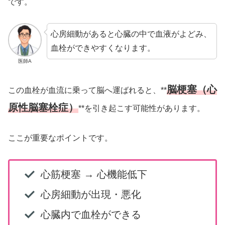
です。
心房細動があると心臓の中で血液がよどみ、
血栓ができやすくなります。
医師A
脳梗塞（心
この血栓が血流に乗って脳へ運ばれると、**
原性脳塞栓症）
**を引き起こす可能性があります。
ここが重要なポイントです。
心筋梗塞 → 心機能低下
心房細動が出現・悪化
心臓内で血栓ができる