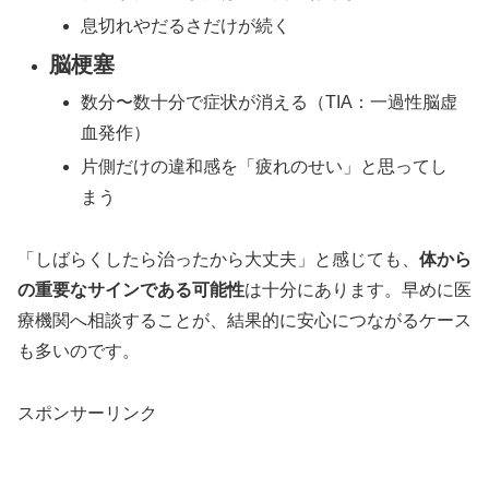
息切れやだるさだけが続く
脳梗塞
数分〜数十分で症状が消える（TIA：一過性脳虚
血発作）
片側だけの違和感を「疲れのせい」と思ってし
まう
「しばらくしたら治ったから大丈夫」と感じても、
体から
の重要なサインである可能性
は十分にあります。早めに医
療機関へ相談することが、結果的に安心につながるケース
も多いのです。
スポンサーリンク