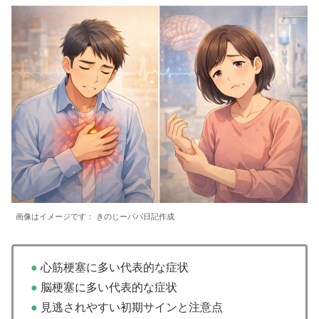
画像はイメージです： きのじーパパ日記作成
●
心筋梗塞に多い代表的な症状
●
脳梗塞に多い代表的な症状
●
見逃されやすい初期サインと注意点