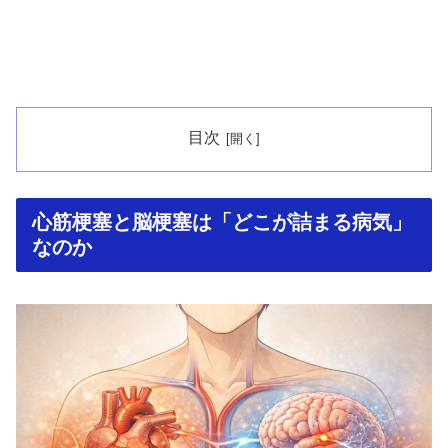
目次
心筋梗塞と脳梗塞は「どこが詰まる病気」
なのか