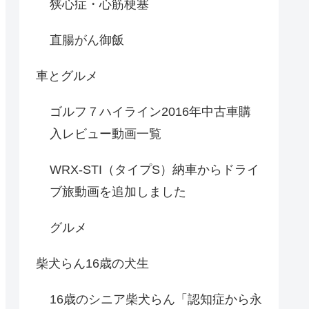
狭心症・心筋梗塞
直腸がん御飯
車とグルメ
ゴルフ７ハイライン2016年中古車購
入レビュー動画一覧
WRX-STI（タイプS）納車からドライ
ブ旅動画を追加しました
グルメ
柴犬らん16歳の犬生
16歳のシニア柴犬らん「認知症から永