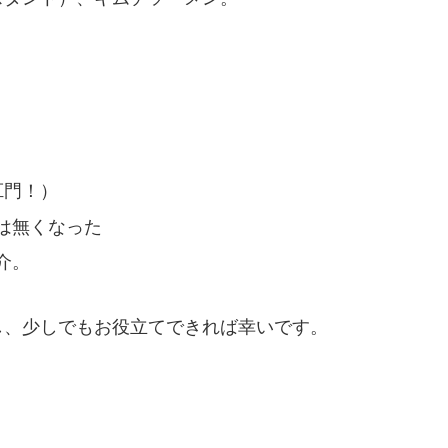
肛門！）
は無くなった
介。
し、少しでもお役立てできれば幸いです。