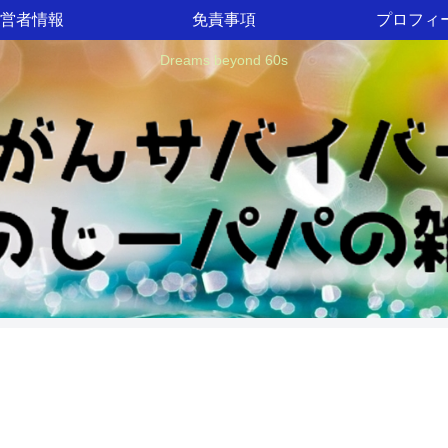
営者情報
免責事項
プロフィ
Dreams beyond 60s