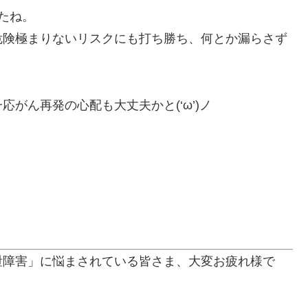
たね。
危険極まりないリスクにも打ち勝ち、何とか漏らさず
がん再発の心配も大丈夫かと(‘ω’)ノ
泄障害」に悩まされている皆さま、大変お疲れ様で