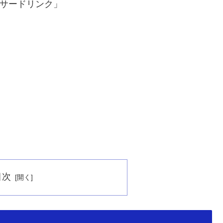
サードリンク」
目次