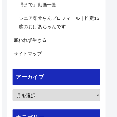
眠まで」動画一覧
シニア柴犬らんプロフィール｜推定15
歳のおばあちゃんです
雇われず生きる
サイトマップ
アーカイブ