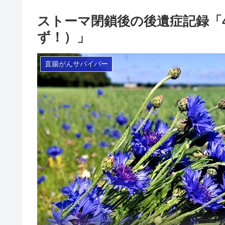
ストーマ閉鎖後の後遺症記録「
ず！）」
直腸がんサバイバー