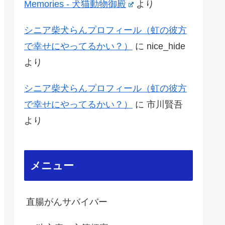
Memories - 犬猫動物御殿
より
シニア柴犬らんプロフィール（虹の彼方
で幸せにやってるかい？）
に
nice_hide
より
シニア柴犬らんプロフィール（虹の彼方
で幸せにやってるかい？）
に
市川賢吾
より
メニュー
直腸がんサバイバー