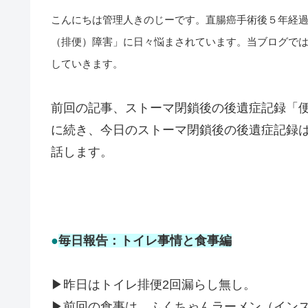
こんにちは管理人きのじーです。直腸癌手術後５年経
（排便）障害」に日々悩まされています。当ブログで
していきます。
前回の記事、ストーマ閉鎖後の後遺症記録「
に続き、今日のストーマ閉鎖後の後遺症記録
話します。
●
毎日報告：トイレ事情と食事編
▶昨日はトイレ排便2回漏らし無し。
▶前回の食事は、ふくちゃんラーメン（イン