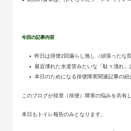
今回の記事内容
昨日は排便2回漏らし無し（頑張ったな
最近壊れた水道管みたいな「駄々洩れ」
本日のためになる排便障害関連記事の紹
このブログが排泄（排便）障害の悩みを共有
本日もトイレ報告のみとなります。