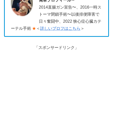
簡単プロフィール
～
2014直腸ガン宣告〜、2016一時ス
トーマ閉鎖手術〜以後排便障害で
日々奮闘中、2022 狭心症心臓カテ
ーテル手術
★
＜
詳しいプロフはこちら
＞
「スポンサードリンク」