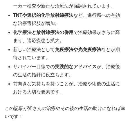
ーカー検査や新たな治療法が強調されています。
TNTや選択的化学放射線療法
など、進行癌への有効
な治療選択肢が増加。
化学療法と放射線療法の併用
で治療効果がさらに高
まり、適応疾患も拡大。
新しい治療法として
免疫療法や光免疫療法
などが期
待されています。
サバイバー目線での
実践的なアドバイス
が、治療後
の生活の指針に役立ちます。
前向きな気持ちを持つことが、治療や術後の生活に
おける大切な要素です。
この記事が皆さんの治療やその後の生活の助けになれば幸
いです！