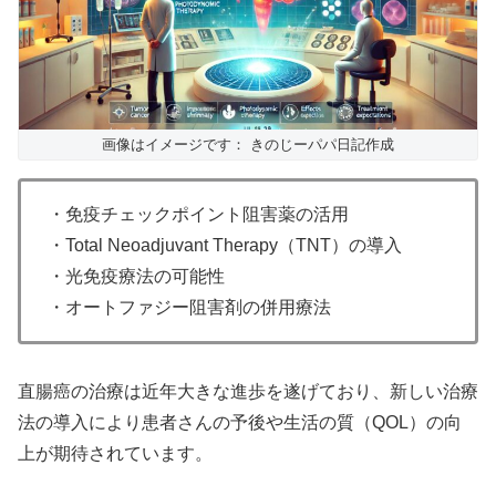
画像はイメージです： きのじーパパ日記作成
・免疫チェックポイント阻害薬の活用
・Total Neoadjuvant Therapy（TNT）の導入
・光免疫療法の可能性
・オートファジー阻害剤の併用療法
直腸癌の治療は近年大きな進歩を遂げており、新しい治療
法の導入により患者さんの予後や生活の質（QOL）の向
上が期待されています。