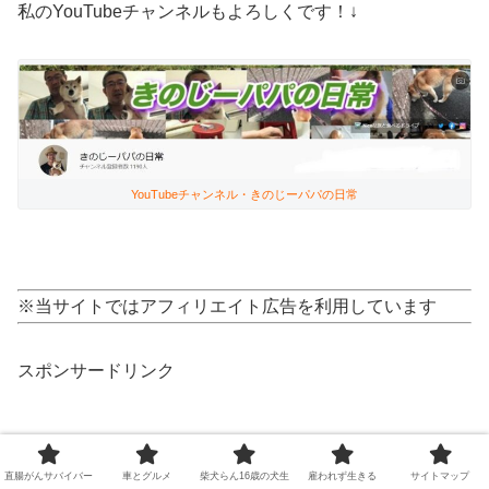
私のYouTubeチャンネルもよろしくです！↓
YouTubeチャンネル・きのじーパパの日常
※当サイトではアフィリエイト広告を利用しています
スポンサードリンク
直腸がんサバイバー
車とグルメ
柴犬らん16歳の犬生
雇われず生きる
サイトマップ