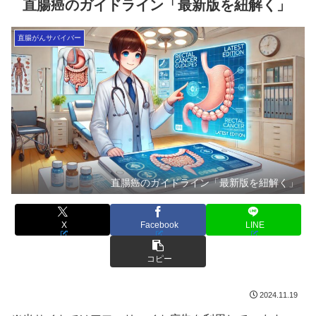
直腸癌のガイドライン「最新版を紐解く」
直腸がんサバイバー
直腸癌のガイドライン「最新版を紐解く」
X
Facebook
LINE
コピー
2024.11.19