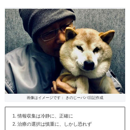
画像はイメージです： きのじーパパ日記作成
1. 情報収集は冷静に、正確に
2. 治療の選択は慎重に、しかし恐れず