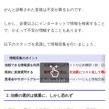
がんと診断された直後は不安が募るものです。
しかし、必要以上にインターネットで情報を検索すること
で、かえって不安が増幅することもあります。
以下のステップを意識して情報収集を行いましょう。
情報収集のポイント
信頼できる情報源を利用
医療機関の公式サイトや公的機関（例：日本
医師に直接質問する
疑問点や不安は、主治医にリスト化して尋ね
患者会やサポートグループ
同じ経験を持つサバイバーたちと情報交換す
スクロールできます
2. 治療の選択は慎重に、しかし恐れず