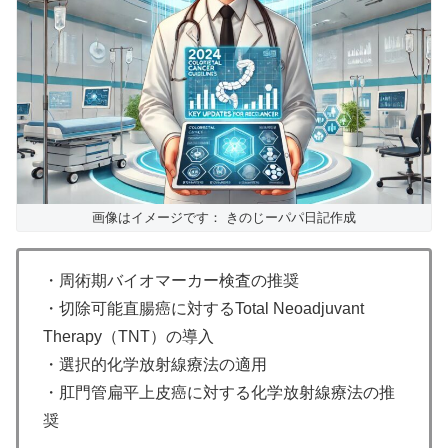
画像はイメージです： きのじーパパ日記作成
・周術期バイオマーカー検査の推奨
・切除可能直腸癌に対するTotal Neoadjuvant
Therapy（TNT）の導入
・選択的化学放射線療法の適用
・肛門管扁平上皮癌に対する化学放射線療法の推
奨