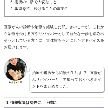
3. 術後の生活で大切なこと
4. 希望を持ち続けることの重要性
直腸がんの診断や治療を経験した私、きのじーが、これか
ら治療を受ける方やサバイバーとして新たな一歩を踏み出
そうとしている方々に、実体験をもとにしたアドバイスを
お届けします。
治療の選択から術後の生活まで、直腸が
んサバイバーとして知っておくべきポイ
らんとパパ3
ントをまとめました。
1. 情報収集は冷静に、正確に