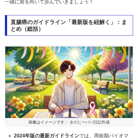
一緒に前を向いて歩んでいきましょう！
直腸癌のガイドライン「最新版を紐解く」：ま
とめ（総括）
画像はイメージです： きのじーパパ日記作成
2024年版の最新ガイドライン
では、周術期バイオマ