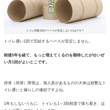
トイレ回数1回のペースが安定しないのはナゼ？
トイレ通い1回で完結するペースが安定しません。
術後5年を経て、もっと増えてくるのを期待したがせいぜ
い月1回がよいとこです。
排泄（排便）障害は、個人差があるものの大体は頻繁なト
イレ通いと漏らしの連続ですよね。
1年もしないうちに、トイレも1～3回程度で落ち着き、ほ