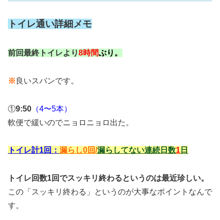
トイレ通い詳細メモ
前回最終トイレより
8時間
ぶり。
※
良いスパンです。
①
9:50
（4〜5本）
軟便で緩いのでニョロニョロ出た。
トイレ計1回：
漏らし0回/
漏らしてない連続日数
1
日
トイレ回数1回でスッキリ終わるというのは最近珍しい。
この「スッキリ終わる」というのが大事なポイントなんで
す。