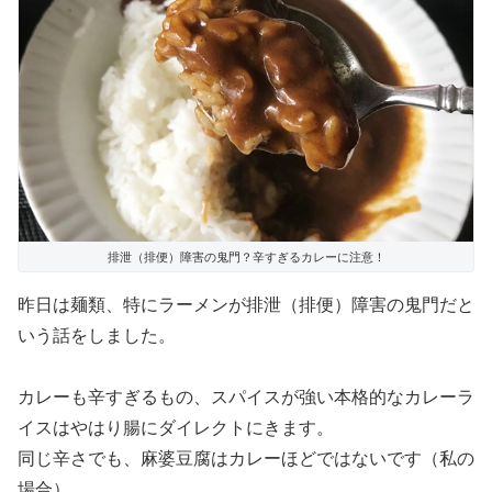
排泄（排便）障害の鬼門？辛すぎるカレーに注意！
昨日は麺類、特にラーメンが排泄（排便）障害の鬼門だと
いう話をしました。
カレーも辛すぎるもの、スパイスが強い本格的なカレーラ
イスはやはり腸にダイレクトにきます
。
同じ辛さでも、麻婆豆腐はカレーほどではないです（私の
場合）。