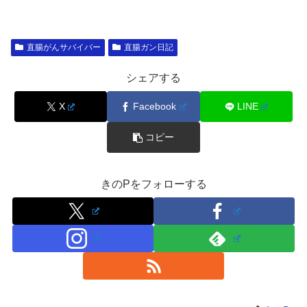
直腸がんサバイバー
直腸ガン日記
シェアする
X
Facebook
LINE
コピー
きのPをフォローする