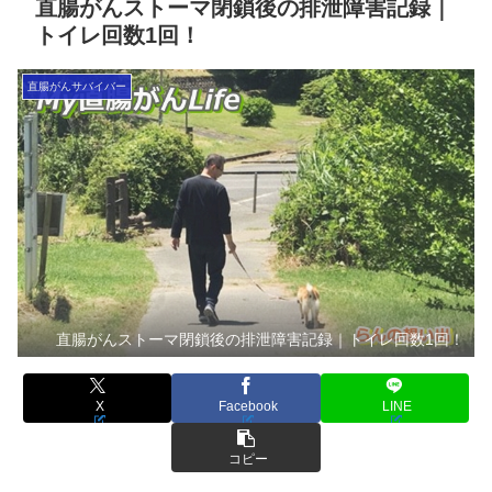
直腸がんストーマ閉鎖後の排泄障害記録｜
トイレ回数1回！
直腸がんサバイバー
直腸がんストーマ閉鎖後の排泄障害記録｜トイレ回数1回！
X
Facebook
LINE
コピー