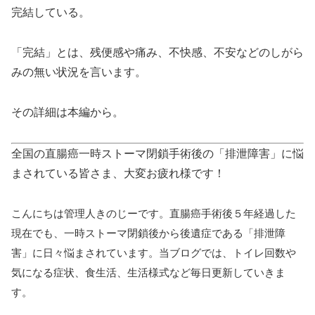
完結している。
「完結」とは、残便感や痛み、不快感、不安などのしがら
みの無い状況を言います。
その詳細は本編から。
全国の直腸癌一時ストーマ閉鎖手術後の「排泄障害」に悩
まされている皆さま、大変お疲れ様です！
こんにちは管理人きのじーです。直腸癌手術後５年経過した
現在でも、一時ストーマ閉鎖後から後遺症である「排泄障
害」に日々悩まされています。当ブログでは、トイレ回数や
気になる症状、食生活、生活様式など毎日更新していきま
す。