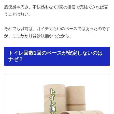
残便感や痛み、不快感もなく1回の排便で完結できれば言
うことは無い。
それでも以前は、月イチぐらいのペースではあったのです
が、ここ数か月音沙汰無かったから。
トイレ回数1回のペースが安定しないのは
ナゼ？