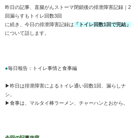
昨日の記事、直腸がんストーマ閉鎖後の排泄障害記録｜2
回漏らすもトイレ回数3回
に続き、今日の排泄障害記録は
「トイレ回数1回で完結」
について話します。
●
毎日報告：トイレ事情と食事編
▶昨日は排泄障害によるトイレ通い回数1回、漏らしナ
シ。
▶食事は、マルタイ棒ラーメン、チャーハンとおから。
今回の記事内容