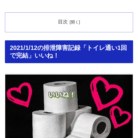
目次
2021/1/12の排泄障害記録「トイレ通い1回
で完結」いいね！