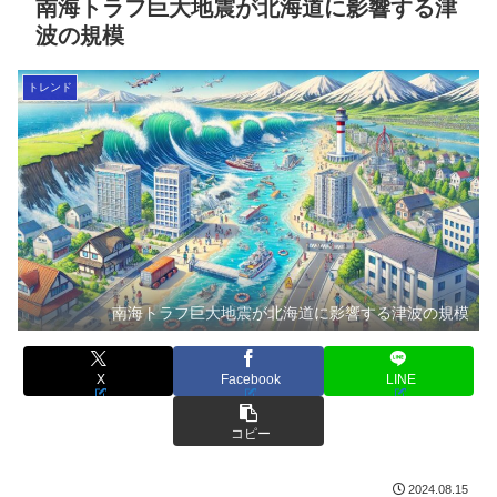
南海トラフ巨大地震が北海道に影響する津
波の規模
トレンド
南海トラフ巨大地震が北海道に影響する津波の規模
X
Facebook
LINE
コピー
2024.08.15