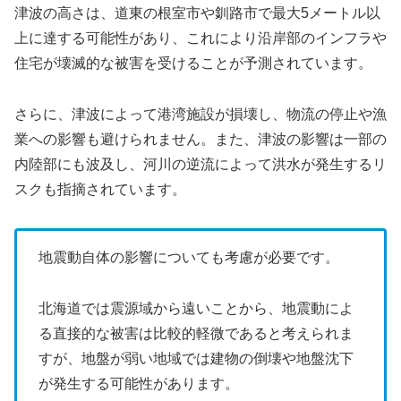
津波の高さは、道東の根室市や釧路市で最大5メートル以
上に達する可能性があり、これにより沿岸部のインフラや
住宅が壊滅的な被害を受けることが予測されています。
さらに、津波によって港湾施設が損壊し、物流の停止や漁
業への影響も避けられません。また、津波の影響は一部の
内陸部にも波及し、河川の逆流によって洪水が発生するリ
スクも指摘されています。
地震動自体の影響についても考慮が必要です。
北海道では震源域から遠いことから、地震動によ
る直接的な被害は比較的軽微であると考えられま
すが、地盤が弱い地域では建物の倒壊や地盤沈下
が発生する可能性があります。