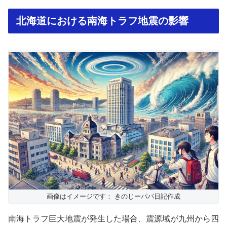
北海道における南海トラフ地震の影響
画像はイメージです： きのじーパパ日記作成
南海トラフ巨大地震が発生した場合、震源域が九州から四