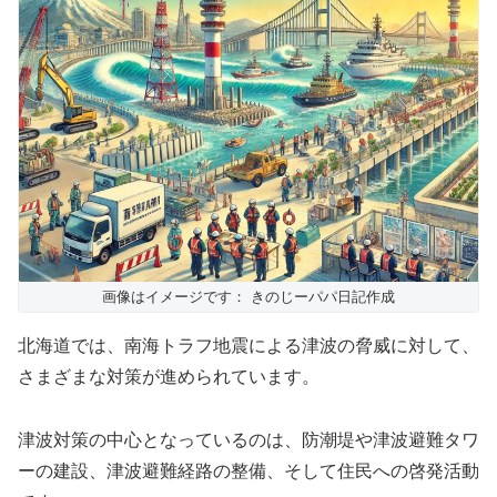
画像はイメージです： きのじーパパ日記作成
北海道では、南海トラフ地震による津波の脅威に対して、
さまざまな対策が進められています。
津波対策の中心となっているのは、防潮堤や津波避難タワ
ーの建設、津波避難経路の整備、そして住民への啓発活動