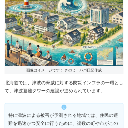
画像はイメージです： きのじーパパ日記作成
北海道では、津波の脅威に対する防災インフラの一環とし
て、津波避難タワーの建設が進められています。
特に津波による被害が予測される地域では、住民の避
難を迅速かつ安全に行うために、複数の町や市がこの