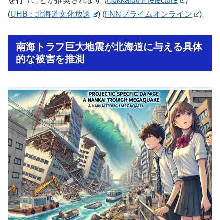
を行うことが推奨されます​
(
Hokkaido Prefecture
)
(
UHB：北海道文化放送
)
(
FNNプライムオンライン
)
。
南海トラフ巨大地震が北海道に与える具体
的な被害を推測