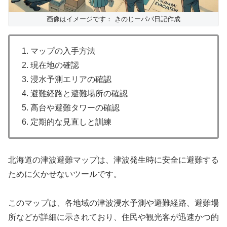
画像はイメージです： きのじーパパ日記作成
1. マップの入手方法
2. 現在地の確認
3. 浸水予測エリアの確認
4. 避難経路と避難場所の確認
5. 高台や避難タワーの確認
6. 定期的な見直しと訓練
北海道の津波避難マップは、津波発生時に安全に避難する
ために欠かせないツールです。
このマップは、各地域の津波浸水予測や避難経路、避難場
所などが詳細に示されており、住民や観光客が迅速かつ的