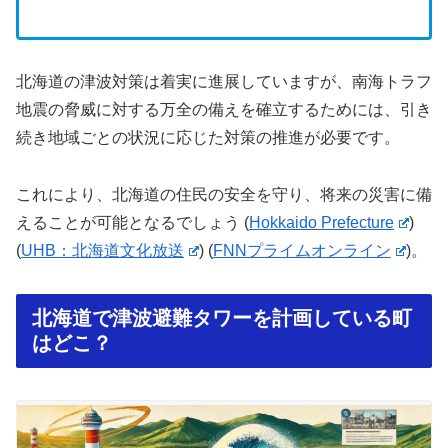
北海道の津波対策は着実に進展していますが、南海トラフ
地震の脅威に対する万全の備えを確立するためには、引き
続き地域ごとの状況に応じた対策の推進が必要です。
これにより、北海道の住民の安全を守り、将来の災害に備
えることが可能となるでしょう​
(
Hokkaido Prefecture
)
(
UHB：北海道文化放送
)
(
FNNプライムオンライン
)
。
北海道で津波避難タワーを計画している町
はどこ？