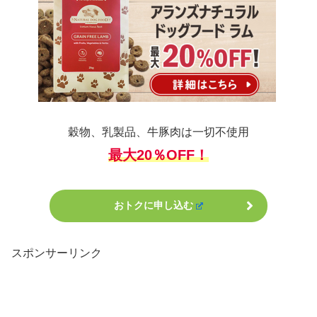
穀物、乳製品、牛豚肉は一切不使用
最大20％OFF！
おトクに申し込む
スポンサーリンク