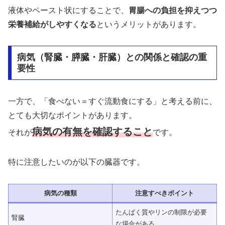
液体やペースト状にすることで、
胃腸への負担を抑えつつ
栄養補給がしやすくなる
というメリットがあります。
病気（腎臓・膵臓・肝臓）との関係と確認の重
要性
一方で、「食べない＝すぐ流動食にする」と考える前に、
とても大切なポイントがあります。
病気の有無を確認すること
それが
です。
特に注意したいのが以下の臓器です。
病気の種類
注意すべきポイント
たんぱく質やリンの制限が必要
腎臓
な場合がある