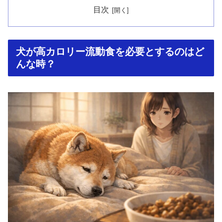
目次
犬が高カロリー流動食を必要とするのはど
んな時？