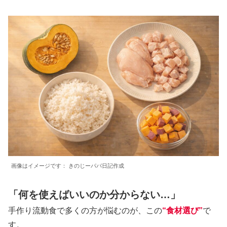
画像はイメージです： きのじーパパ日記作成
「何を使えばいいのか分からない…」
手作り流動食で多くの方が悩むのが、この
“食材選び”
で
す。