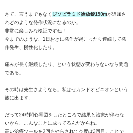
さて、言うまでもなく
ジソピラミド徐放錠150m
が追加さ
れどのような発作状況になるのか。
非常に楽しみな検証ですね！
今までのような、1日おきに発作が起こったり連続して発
作発生、慢性化したり。
痛みが長く継続したり、という状態が変わらないなら問題
である。
その時は先生さようなら。私はセカンドオピニオンという
旅に出ます。
だって24時間心電図をしたところで結果と治療が伴わな
いから、こんなことに成ってるんだからね。
高い治療ツールを2回もやらされて今度は3回目。これで