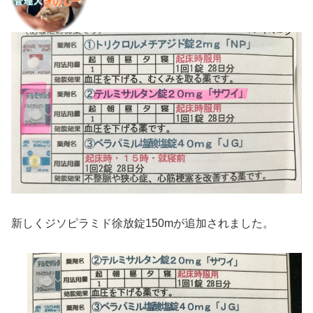
新しくジソピラミド徐放錠150mが追加されました。