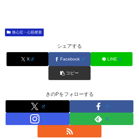
狭心症・心筋梗塞
シェアする
X
Facebook
LINE
コピー
きのPをフォローする