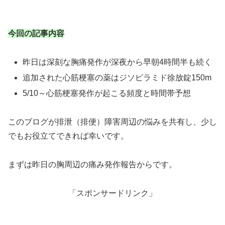
今回の記事内容
昨日は深刻な胸痛発作が深夜から早朝4時間半も続く
追加された心筋梗塞の薬はジソピラミド徐放錠150m
5/10～心筋梗塞発作が起こる頻度と時間帯予想
このブログが排泄（排便）障害周辺の悩みを共有し、少し
でもお役立てできれば幸いです。
まずは昨日の胸周辺の痛み発作報告からです。
「スポンサードリンク」