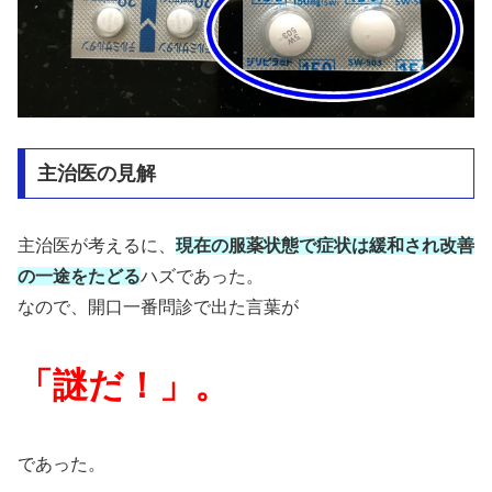
主治医の見解
主治医が考えるに、
現在の服薬状態で症状は緩和され改善
の一途をたどる
ハズであった。
なので、開口一番問診で出た言葉が
「謎だ！」。
であった。