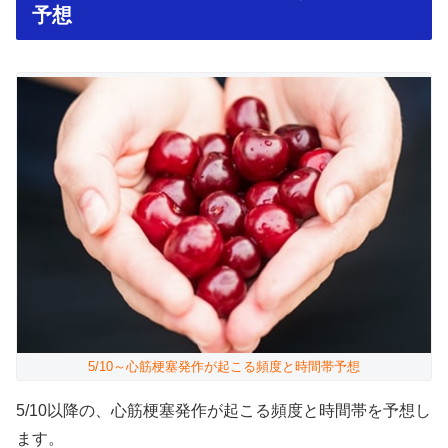
予想
5/10～心筋梗塞発作が起こる頻度と時間帯予想
5/10以降の、心筋梗塞発作が起こる頻度と時間帯を予想し
ます。