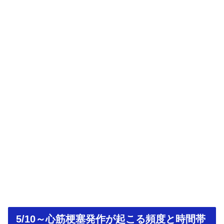
5/10～心筋梗塞発作が起こる頻度と時間帯