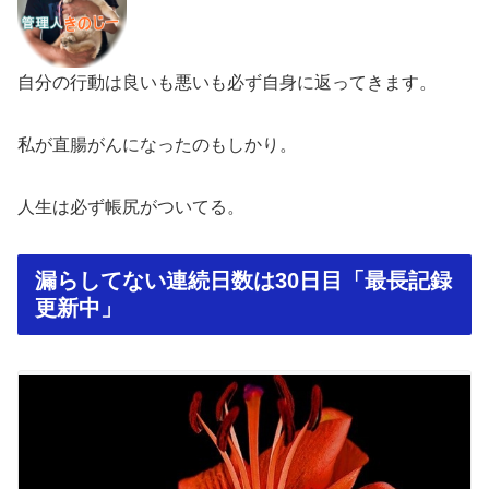
自分の行動は良いも悪いも必ず自身に返ってきます。
私が直腸がんになったのもしかり。
人生は必ず帳尻がついてる。
漏らしてない連続日数は30日目「最長記録
更新中」