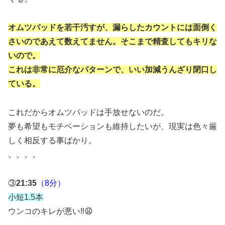
オムツパッドを若干汚すが、漏らしたカウントには面倒く
さいのであえて数えてません。そこまで精査してもキリな
いので。
これは非常に厄介なパターンで、いい加減うんざり閉口し
ている。
これだからオムツパッドは手放せないのだ。
夢も希望もモチベーションも維持したいが、現実は色々厳
しく相反する事ばかり。
。。。。
③
21:35
（8分）
小短1.5本
ウンコのキレが悪い‼️😩