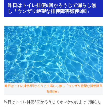
昨日はトイレ排便8回かろうじて漏らし無
し「ウンザリ絶望な排便障害頻便8回」
昨日はトイレ排便8回かろうじて漏らし無し「ウンザリ絶望な排便障害
頻便8回」
昨日はトイレ排便8回かろうじてオマケのおまけで漏らし