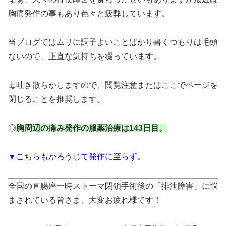
胸痛発作の事もあり色々と疲弊しています。
当ブログではムリに調子よいことばかり書くつもりは毛頭
ないので、正直な気持ちを綴っています。
毒吐き散らかしますので、閲覧注意またはここでページを
閉じることを推奨します。
◎
胸周辺の痛み発作の服薬治療は143
日目。
▼こちらもかろうじて発作に至らず
。
全国の直腸癌一時ストーマ閉鎖手術後の「排泄障害」に悩
まされている皆さま、大変お疲れ様です！