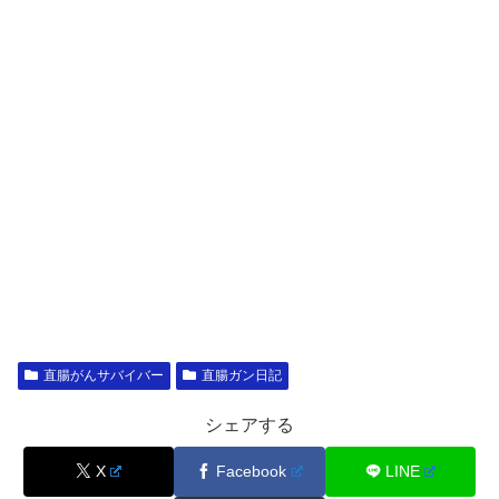
直腸がんサバイバー
直腸ガン日記
シェアする
X
Facebook
LINE