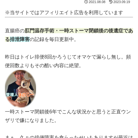
2021.08.08
2023.09.19
※当サイトではアフィリエイト広告を利用しています
直腸癌の
肛門温存手術・一時ストーマ閉鎖後の後遺症であ
る
排泄障害
の記録を毎日更新中。
昨日はトイレ排便8回かろうじてオマケで漏らし無し。頻
便回数よりもその酷い内容に絶望。
一時ストーマ閉鎖後6年でこんな状況かと思うと正直ウン
ザリで嫌になりました。
まぁ、久々の排便障害を食らったせいもありますが最近は