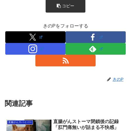
コピー
きのPをフォローする
きのP
関連記事
直腸がんストーマ閉鎖後の記録
直腸がんサバイバー
「肛門痛無いが詰まる不快感」