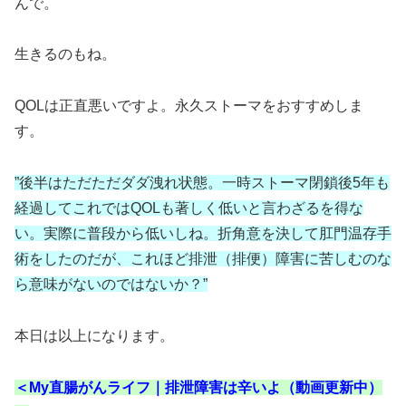
んで。
生きるのもね。
QOLは正直悪いですよ。永久ストーマをおすすめしま
す。
”後半はただただダダ洩れ状態。一時ストーマ閉鎖後5年も
経過してこれではQOLも著しく低いと言わざるを得な
い。実際に普段から低いしね。折角意を決して肛門温存手
術をしたのだが、これほど排泄（排便）障害に苦しむのな
ら意味がないのではないか？”
本日は以上になります。
＜My直腸がんライフ｜排泄障害は辛いよ（動画更新中）