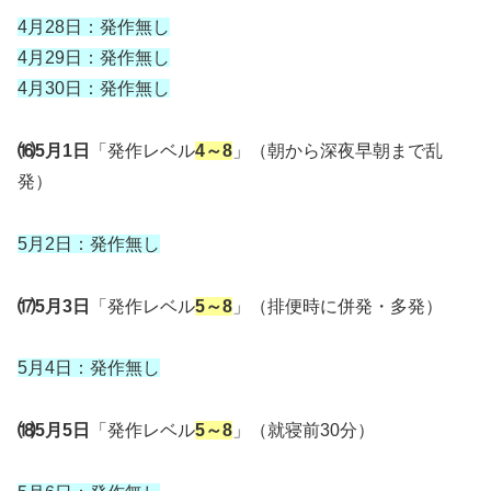
4月28日：発作無し
4月29日：発作無し
4月30日：発作無し
⒃5月1日
「発作レベル
4～8
」（朝から深夜早朝まで乱
発）
5月2日：発作無し
⒄5月3日
「発作レベル
5～8
」（排便時に併発・多発）
5月4日：発作無し
⒅5月5日
「発作レベル
5～8
」（就寝前30分）