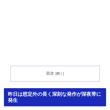
目次
昨日は想定外の長く深刻な発作が深夜帯に
発生