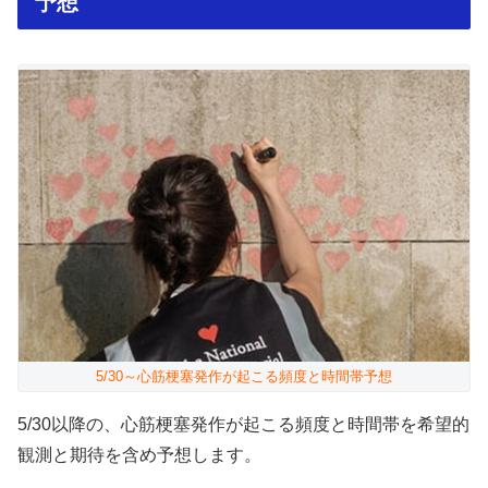
予想
5/30～心筋梗塞発作が起こる頻度と時間帯予想
5/30以降の、心筋梗塞発作が起こる頻度と時間帯を希望的
観測と期待を含め予想します。