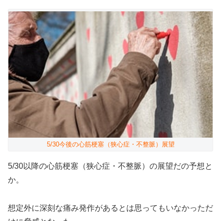
5/30今後の心筋梗塞（狭心症・不整脈）展望
5/30以降の心筋梗塞（狭心症・不整脈）の展望だの予想と
か。
想定外に深刻な痛み発作があるとは思ってもいなかっただ