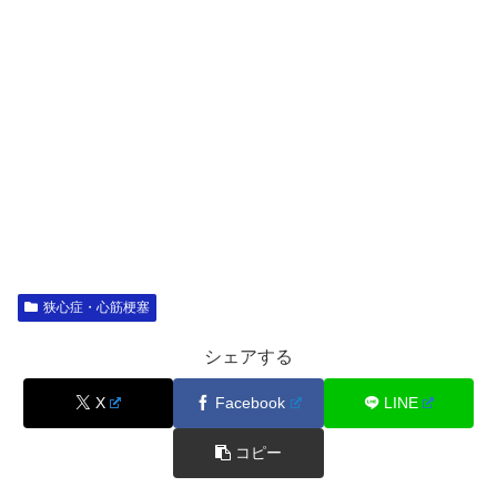
狭心症・心筋梗塞
シェアする
X
Facebook
LINE
コピー