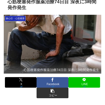
心筋梗塞発作服薬治療74日目 深夜に3時間
発作発生
狭心症・心筋梗塞
心筋梗塞発作服薬治療74日目 深夜に3時間発作発生
X
Facebook
LINE
コピー