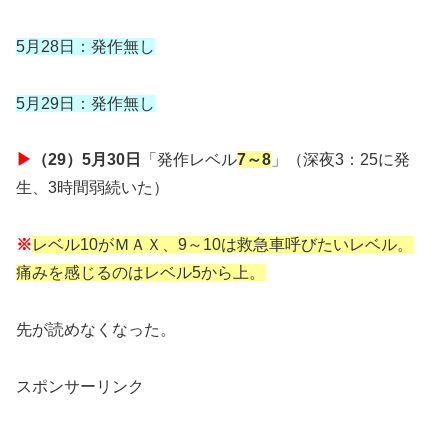
5月28日：発作無し
5月29日：発作無し
▶
（29）5月30日
「発作レベル
7～8
」（深夜3：25に発
生、3時間弱続いた）
※
レベル10がＭＡＸ、9～10は救急車呼びたいレベル。
痛みを感じるのはレベル5から上。
先が読めなくなった。
スポンサーリンク