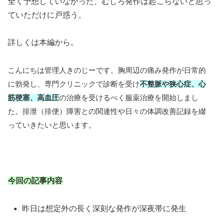
全く予想していなかった、むしろ発作は起こらないと思っ
ていただけに戸惑う。
詳しくは本編から。
こんにちは管理人きのじーです。胸周辺の痛み発作が日常的
に勃発し、専門クリニックで診断を受け
不整脈や狭心症、心
筋梗塞、高血圧
の治療を受けるべく服薬治療を開始しまし
た。排泄（排便）障害との関連性や日々の体調改善記録を綴
っていきたいと思います。
今回の記事内容
昨日は想定外の長く深刻な発作が深夜帯に発生