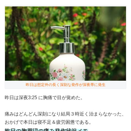
昨日は想定外の長く深刻な発作が深夜帯に発生
昨日は深夜3:25 に胸痛で目が覚めた。
痛みはどんどん深刻になり結局３時近く治まらなかった、
おかげで本日は寝不足＆疲労困憊である。