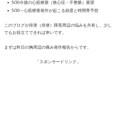
5/30今後の心筋梗塞（狭心症・不整脈）展望
5/30～心筋梗塞発作が起こる頻度と時間帯予想
このブログが排泄（排便）障害周辺の悩みを共有し、少し
でもお役立てできれば幸いです。
まずは昨日の胸周辺の痛み発作報告からです。
「スポンサードリンク」