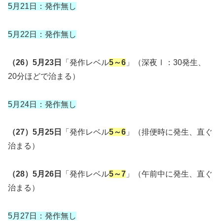
5月21日：発作無し
5月22日：発作無し
（26）5月23日
「発作レベル
5～6
」（深夜Ⅰ：30発生、
20分ほどで治まる）
5月24日：発作無し
（27）5月25日
「発作レベル
5～6
」（排便時に発生、直ぐ
治まる）
（28）5月26日
「発作レベル
5～7
」（午前中に発生、直ぐ
治まる）
5月27日：発作無し