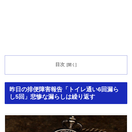
目次
昨日の排便障害報告「トイレ通い6回漏ら
し5回」悲惨な漏らしは繰り返す