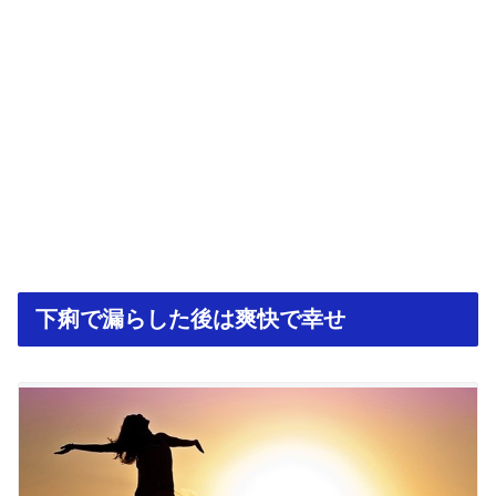
下痢で漏らした後は爽快で幸せ