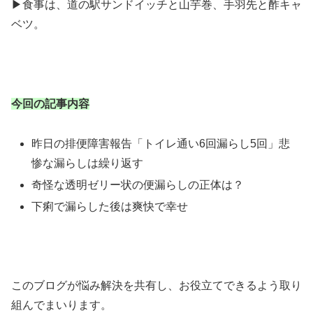
▶食事は、道の駅サンドイッチと山芋巻、手羽先と酢キャ
ベツ。
今回の記事内容
昨日の排便障害報告「トイレ通い6回漏らし5回」悲
惨な漏らしは繰り返す
奇怪な透明ゼリー状の便漏らしの正体は？
下痢で漏らした後は爽快で幸せ
このブログが悩み解決を共有し、お役立てできるよう取り
組んでまいります。