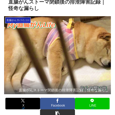
直腸がんストーマ閉鎖後の排泄障害記録｜
怪奇な漏らし
直腸がんサバイバー
直腸がんストーマ閉鎖後の排泄障害記録｜怪奇な漏らし
X
Facebook
LINE