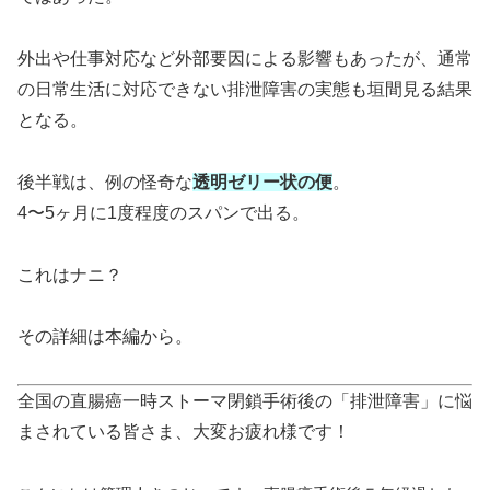
外出や仕事対応など外部要因による影響もあったが、通常
の日常生活に対応できない排泄障害の実態も垣間見る結果
となる。
後半戦は、例の怪奇な
透明ゼリー状の便
。
4〜5ヶ月に1度程度のスパンで出る。
これはナニ？
その詳細は本編から。
全国の直腸癌一時ストーマ閉鎖手術後の「排泄障害」に悩
まされている皆さま、大変お疲れ様です！