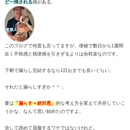
ど一掃される
感がある。
このブログで何度も言ってますが、便秘で数日から1週間
近く不快感と残便感を引きずるよりは余程楽なのです。
下痢で漏らし完結するなら1日おきでも良いぐらい。
それだと漏らしすぎか＾＾；
要は
「漏らす＝絶対悪」
的な考え方を変えて共存していこ
うかな、なんて思い始めたのですよ。
決して諦めて屈服するワケではないけれど。