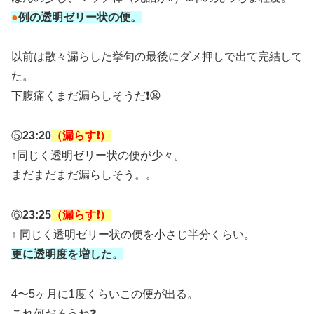
●
例の透明ゼリー状の便。
以前は散々漏らした挙句の最後にダメ押しで出て完結して
た。
下腹痛くまだ漏らしそうだ❗️😫
⑤
23:20
（漏らす❗️）
↑同じく透明ゼリー状の便が少々。
まだまだまだ漏らしそう。。
⑥
23:25
（漏らす❗️）
↑ 同じく透明ゼリー状の便を小さじ半分くらい。
更に透明度を増した。
4〜5ヶ月に1度くらいこの便が出る。
これ何だろうね❓