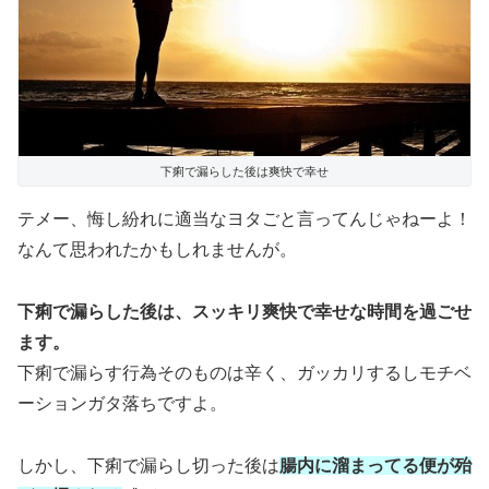
下痢で漏らした後は爽快で幸せ
テメー、悔し紛れに適当なヨタごと言ってんじゃねーよ！
なんて思われたかもしれませんが。
下痢で漏らした後は、スッキリ爽快で幸せな時間を過ごせ
ます。
下痢で漏らす行為そのものは辛く、ガッカリするしモチベ
ーションガタ落ちですよ。
しかし、下痢で漏らし切った後は
腸内に溜まってる便が殆