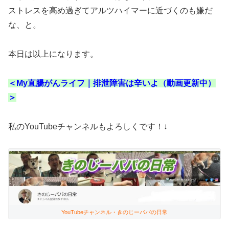
ストレスを高め過ぎてアルツハイマーに近づくのも嫌だ
な、と。
本日は以上になります。
＜My直腸がんライフ｜排泄障害は辛いよ（動画更新中）
＞
私のYouTubeチャンネルもよろしくです！↓
YouTubeチャンネル・きのじーパパの日常