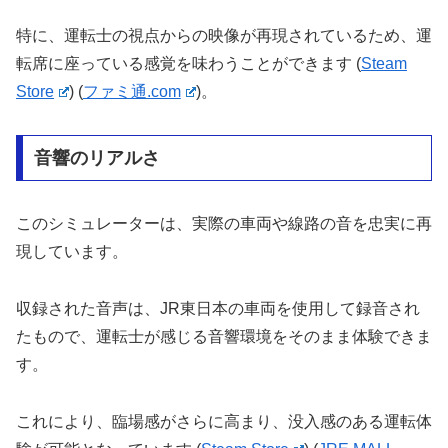
特に、運転士の視点からの映像が再現されているため、運
転席に座っている感覚を味わうことができます​
(
Steam
Store
)
(
ファミ通.com
)
​。
音響のリアルさ
このシミュレーターは、実際の車両や線路の音を忠実に再
現しています。
収録された音声は、JR東日本の車両を使用して録音され
たもので、運転士が感じる音響環境をそのまま体験できま
す。
これにより、臨場感がさらに高まり、没入感のある運転体