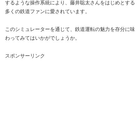
するような操作系統により、藤井聡太さんをはじめとする
多くの鉄道ファンに愛されています。
このシミュレーターを通じて、鉄道運転の魅力を存分に味
わってみてはいかがでしょうか。
スポンサーリンク