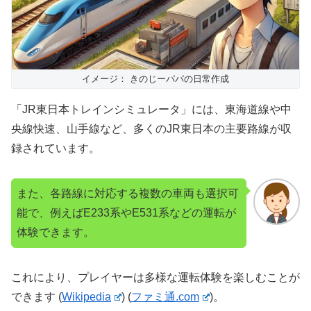
イメージ： きのじーパパの日常作成
「JR東日本トレインシミュレータ」には、東海道線や中
央線快速、山手線など、多くのJR東日本の主要路線が収
録されています。
また、各路線に対応する複数の車両も選択可
能で、例えばE233系やE531系などの運転が
体験できます。
これにより、プレイヤーは多様な運転体験を楽しむことが
できます​
(
Wikipedia
)
(
ファミ通.com
)
​。