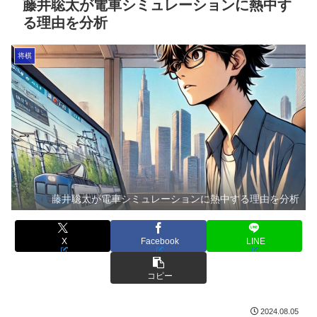
藤井聡太が電車シミュレーションに熱中す
る理由を分析
将棋
藤井聡太が電車シミュレーションに熱中する理由を分析
X
Facebook
LINE
コピー
2024.08.05