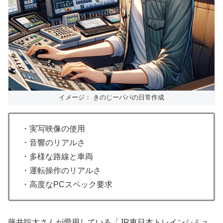
イメージ： きのじーパパの日常作成
・実写映像の使用
・音響のリアルさ
・多様な路線と車両
・運転操作のリアルさ
・高度なPCスペック要求
藤井聡太さんが愛用している「JR東日本トレインシミュ