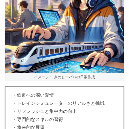
イメージ： きのじーパパの日常作成
・鉄道への深い愛情
・トレインシミュレーターのリアルさと挑戦
・リフレッシュと集中力の向上
・専門的なスキルの習得
・将来的な展望