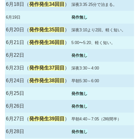
6月18日（
発作発生34回目
）
深夜3:35 25分で治まる。
6月19日
発作無し
6月20日（
発作発生35回目
）
深夜3:10より2回。軽く短い。
6月21日（
発作発生36回目
）
5:00〜5:20、軽く短い。
6月22日
発作無し
6月23日（
発作発生37回目
）
深夜3:30～4:00
6月24日（
発作発生38回目
）
早朝5:30～6:00
6月25日
発作無し
6月26日
発作無し
6月27日（
発作発生39回目
）
早朝4:40～7:05（2時間半）
6月28日
発作無し