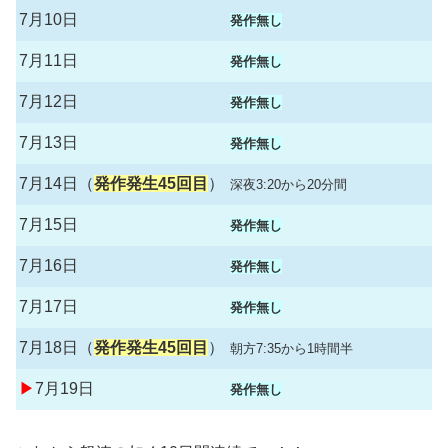
7月10日
発作無し
7月11日
発作無し
7月12日
発作無し
7月13日
発作無し
7月14日（
発作発生45回目
）
深夜3:20から20分間
7月15日
発作無し
7月16日
発作無し
7月17日
発作無し
7月18日（
発作発生45回目
）
朝方7:35から1時間半
▶
7月19日
発作無し