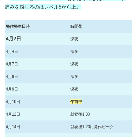
痛みを感じるのはレベル5から上。
発作発生日時
時間帯
4月2日
深夜
4月4日
深夜
4月7日
深夜
4月8日
深夜
4月9日
深夜
4月10日
午前中
4月12日
就寝後1:30
4月14日
就寝後1:20に発作ピーク