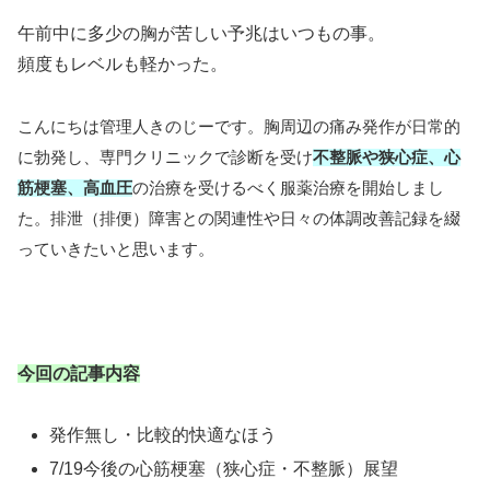
午前中に多少の胸が苦しい予兆はいつもの事。
頻度もレベルも軽かった。
こんにちは管理人きのじーです。胸周辺の痛み発作が日常的
に勃発し、専門クリニックで診断を受け
不整脈や狭心症、心
筋梗塞、高血圧
の治療を受けるべく服薬治療を開始しまし
た。排泄（排便）障害との関連性や日々の体調改善記録を綴
っていきたいと思います。
今回の記事内容
発作無し・比較的快適なほう
7/19今後の心筋梗塞（狭心症・不整脈）展望