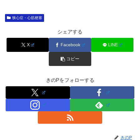
狭心症・心筋梗塞
シェアする
X
Facebook
LINE
コピー
きのPをフォローする
きのP