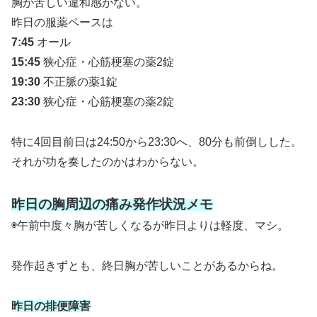
胸が苦しい違和感がない。
昨日の服薬ペースは
7:45
オール
15:45
狭心症・心筋梗塞の薬2錠
19:30
不正脈の薬1錠
23:30
狭心症・心筋梗塞の薬2錠
特に4回目前日は24:50から23:30へ、80分も前倒しした。
それが功を奏したのかはわからない。
昨日の胸周辺の痛み発作状況メモ
◉午前中度々胸が苦しくなるが昨日よりは軽度、マシ。
発作起きずとも、終日胸が苦しいことがあるからね。
昨日の排便障害