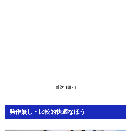
目次
発作無し・比較的快適なほう