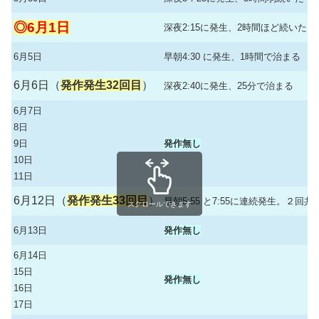
◎6月1日
深夜2:15に発生、2時間ほど続いた
6月5日
早朝4:30 に発生、1時間で治まる
6月6日（
発作発生32回目
）
深夜2:40に発生、25分で治まる
6月7日
8日
9日
発作無し
10日
11日
6月12日（
発作発生33回目
）
早朝5:55 と7:55に連続発生。２回
スクロールできます
6月13日
発作無し
6月14日
15日
発作無し
16日
17日