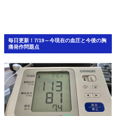
毎日更新！7/19～今現在の血圧と今後の胸
痛発作問題点