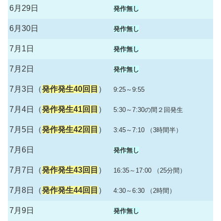
6月29日
発作無し
6月30日
発作無し
7月1日
発作無し
7月2日
発作無し
7月3日（
発作発生40回目
）
9:25～9:55
7月4日（
発作発生41回目
）
5:30～7:30の間２回発生
7月5日（
発作発生42回目
）
3:45～7:10 （3時間半）
7月6日
発作無し
7月7日（
発作発生43回目
）
16:35～17:00 （25分間）
7月8日（
発作発生44回目
）
4:30～6:30 （2時間）
7月9日
発作無し