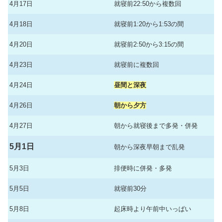
4月17日
就寝前22:50から複数回
4月18日
就寝前1:20から1:53の間
4月20日
就寝前2:50から3:15の間
4月23日
就寝前に複数回
4月24日
昼間と深夜
4月26日
朝から夕方
4月27日
朝から就寝後まで多発・併発
5月1日
朝から深夜早朝まで乱発
5月3日
排便時に併発・多発
5月5日
就寝前30分
5月8日
起床時より午前中いっぱい