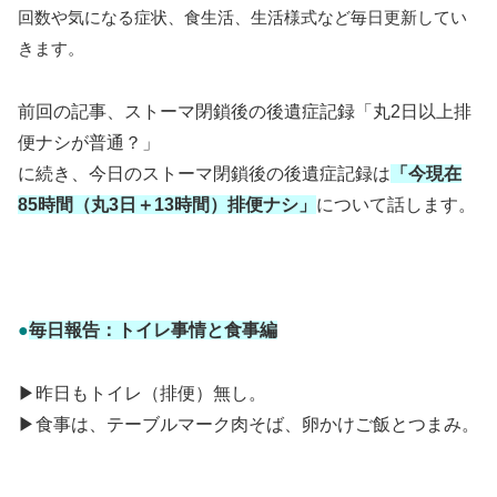
回数や気になる症状、食生活、生活様式など毎日更新してい
きます。
前回の記事、ストーマ閉鎖後の後遺症記録「丸2日以上排
便ナシが普通？」
に続き、今日のストーマ閉鎖後の後遺症記録は
「今現在
85時間（丸3日＋13時間）排便ナシ」
について話します。
●
毎日報告：トイレ事情と食事編
▶昨日もトイレ（排便）無し。
▶食事は、テーブルマーク肉そば、卵かけご飯とつまみ。