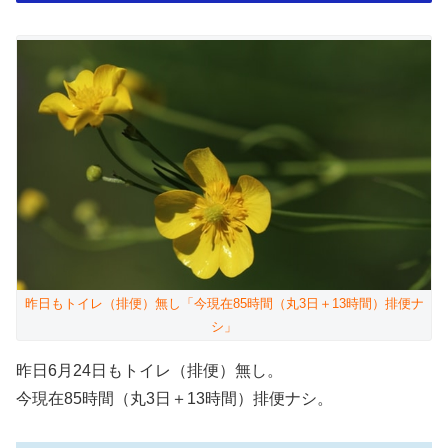
昨日もトイレ（排便）無し「今現在85時間（丸3日＋13時間）排便ナ
シ」
昨日6月24日もトイレ（排便）無し。
今現在85時間（丸3日＋13時間）排便ナシ。