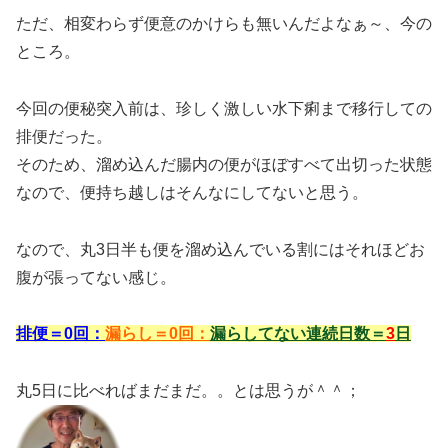
ただ、相変わらず便意のかけらも無いんだよなぁ～、今の
ところ。
今回の便秘突入前は、珍しく激しい水下痢まで移行しての
排便だった。
そのため、溜め込んだ腸内の便がほぼすべて出切った状態
なので、便持ち越しはそんなにしてないと思う。
なので、丸3日半も便を溜め込んでいる割にはそれほどお
腹が張ってない感じ。
排便＝0回：
漏らし＝0回：
漏らしてない連続日数＝
3
日
丸5日に比べればまだまだ。。とは思うが＾＾；