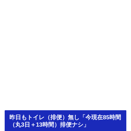
昨日もトイレ（排便）無し「今現在85時間
（丸3日＋13時間）排便ナシ」