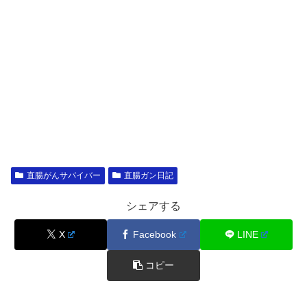
直腸がんサバイバー
直腸ガン日記
シェアする
X
Facebook
LINE
コピー