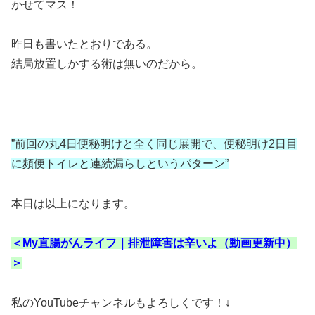
かせてマス！
昨日も書いたとおりである。
結局放置しかする術は無いのだから。
”前回の丸4日便秘明けと全く同じ展開で、便秘明け2日目
に頻便トイレと連続漏らしというパターン”
本日は以上になります。
＜My直腸がんライフ｜排泄障害は辛いよ（動画更新中）
＞
私のYouTubeチャンネルもよろしくです！↓